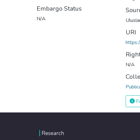
Embargo Status
Sour
N/A
Uluslar
URI
https:
Righ
N/A
Coll
Public
Fu
Research