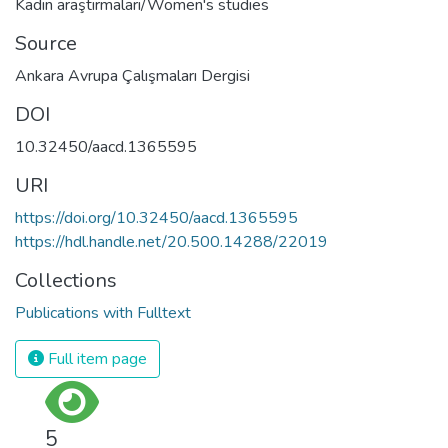
Kadın araştırmaları/Women's studies
Source
Ankara Avrupa Çalışmaları Dergisi
DOI
10.32450/aacd.1365595
URI
https://doi.org/10.32450/aacd.1365595
https://hdl.handle.net/20.500.14288/22019
Collections
Publications with Fulltext
Full item page
5