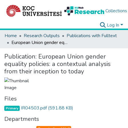
Collections
Log In
Home
Research Outputs
Publications with Fulltext
European Union gender equality policies: a contextual analysis from their inception to today
Publication:
European Union gender
equality policies: a contextual analysis
from their inception to today
Files
IR04503.pdf
(591.88 KB)
Primary
Departments