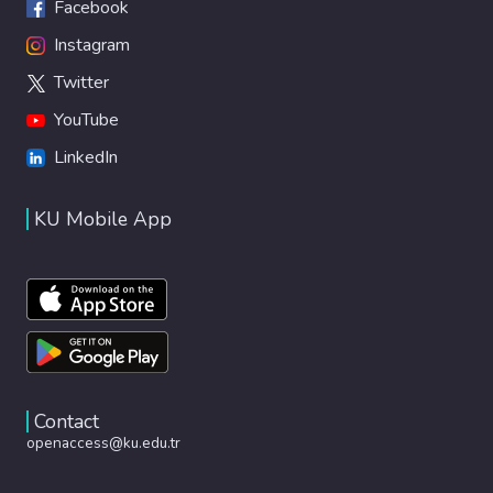
Facebook
Instagram
Twitter
YouTube
LinkedIn
KU Mobile App
Contact
openaccess@ku.edu.tr