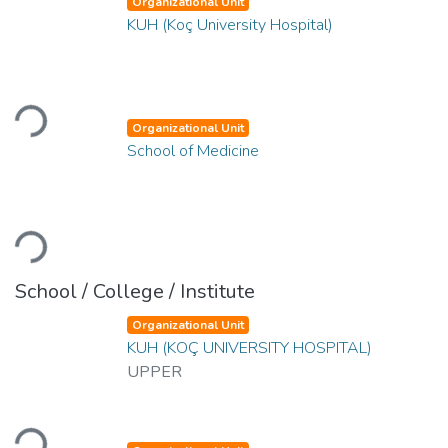
Organizational Unit
KUH (Koç University Hospital)
Loading...
Organizational Unit
School of Medicine
Loading...
School / College / Institute
Organizational Unit
KUH (KOÇ UNIVERSITY HOSPITAL)
UPPER
Loading...