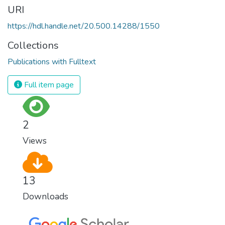
URI
https://hdl.handle.net/20.500.14288/1550
Collections
Publications with Fulltext
Full item page
2
Views
13
Downloads