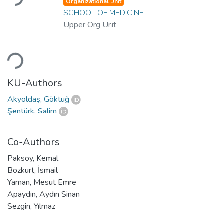
Organizational Unit
SCHOOL OF MEDICINE
Upper Org Unit
Loading...
KU-Authors
Akyoldaş, Göktuğ
Şentürk, Salim
Co-Authors
Paksoy, Kemal
Bozkurt, İsmail
Yaman, Mesut Emre
Apaydın, Aydın Sinan
Sezgin, Yılmaz