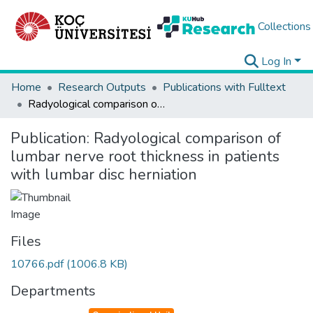
Collections
Log In
Home
Research Outputs
Publications with Fulltext
Radyological comparison of lumbar nerve root thickness in patients with lumbar disc herniation
Publication:
Radyological comparison of
lumbar nerve root thickness in patients
with lumbar disc herniation
Files
10766.pdf
(1006.8 KB)
Departments