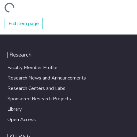
Loading...
Full item page
Research
Faculty Member Profile
Research News and Announcements
Research Centers and Labs
Sponsored Research Projects
Library
Open Access
KU Web