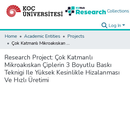
Collections
Log In
Home
Academic Entities
Projects
Çok Katmanlı Mikroakıskan Çiplerin 3 Boyutlu Baskı Teknigi Ile Yüksek Kesinlikle Hizalanması Ve Hızlı Üretimi
Research Project:
Çok Katmanlı
Mikroakıskan Çiplerin 3 Boyutlu Baskı
Teknigi Ile Yüksek Kesinlikle Hizalanması
Ve Hızlı Üretimi