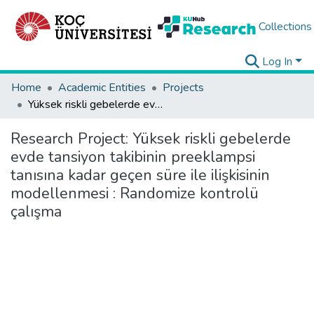
Collections
Log In
Home
Academic Entities
Projects
Yüksek riskli gebelerde evde tansiyon takibinin preeklampsi tanısına kadar geçen süre ile ilişkisinin modellenmesi : Randomize kontrolü çalışma
Research Project:
Yüksek riskli gebelerde
evde tansiyon takibinin preeklampsi
tanısına kadar geçen süre ile ilişkisinin
modellenmesi : Randomize kontrolü
çalışma