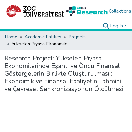
Collections
Log In
Home
Academic Entities
Projects
Yükselen Piyasa Ekonomilerinde Eşanlı ve Öncü Finansal Göstergelerin Birlikte Oluşturulması : Ekonoımik ve Finansal Faaliyetin Tahmini ve Çevresel Senkronizasyonun Ölçülmesi
Research Project:
Yükselen Piyasa
Ekonomilerinde Eşanlı ve Öncü Finansal
Göstergelerin Birlikte Oluşturulması :
Ekonoımik ve Finansal Faaliyetin Tahmini
ve Çevresel Senkronizasyonun Ölçülmesi