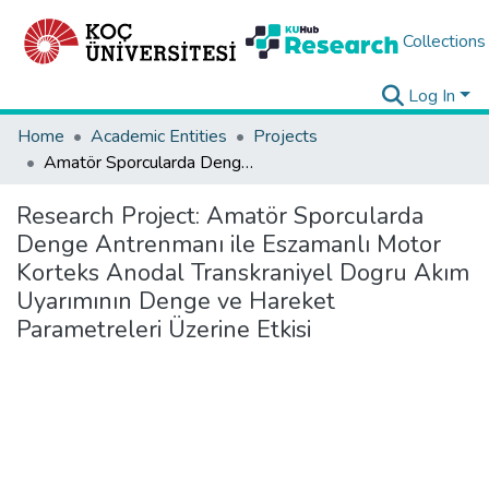
Collections
Log In
Home
Academic Entities
Projects
Amatör Sporcularda Denge Antrenmanı ile Eszamanlı Motor Korteks Anodal Transkraniyel Dogru Akım Uyarımının Denge ve Hareket Parametreleri Üzerine Etkisi
Research Project:
Amatör Sporcularda
Denge Antrenmanı ile Eszamanlı Motor
Korteks Anodal Transkraniyel Dogru Akım
Uyarımının Denge ve Hareket
Parametreleri Üzerine Etkisi