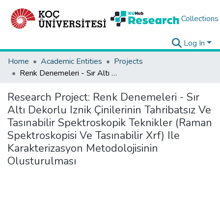
Collections
Log In
Home
Academic Entities
Projects
Renk Denemeleri - Sır Altı Dekorlu Iznik Çinilerinin Tahribatsız Ve Tasınabilir Spektroskopik Teknikler (Raman Spektroskopisi Ve Tasınabilir Xrf) Ile Karakterizasyon Metodolojisinin Olusturulması
Research Project:
Renk Denemeleri - Sır
Altı Dekorlu Iznik Çinilerinin Tahribatsız Ve
Tasınabilir Spektroskopik Teknikler (Raman
Spektroskopisi Ve Tasınabilir Xrf) Ile
Karakterizasyon Metodolojisinin
Olusturulması