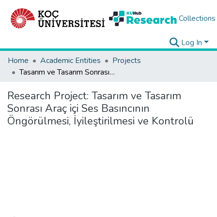
Collections
Log In
Home
Academic Entities
Projects
Tasarım ve Tasarım Sonrası Araç içi Ses Basıncının Öngörülmesi, İyileştirilmesi ve Kontrolü
Research Project:
Tasarım ve Tasarım
Sonrası Araç içi Ses Basıncının
Öngörülmesi, İyileştirilmesi ve Kontrolü