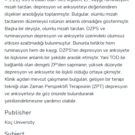
mizah tarzları, depresyon ve anksiyeteyi değerlendiren
ölçekler aracılığıyla toplanmıştır. Bulgular, olumlu mizah
tarzlarının düzenleyici rolünün anlamlı olmadığını göstermiştir.
Başka bir deyişle, olumlu mizah tarzları, DZPS ve
ruminasyonun depresyon ve anksiyete üzerindeki olumsuz
etkisini azaltmadığı bulunmuştur. Bununla birlikte hem
ruminasyon hem de kaygı, DZPS'nın depresyon ve anksiyete
ile ilişkisine anlamlı bir şekilde aracılık etmiştir. Yani TOD ile
bağlantılı olan dengeli ZP'den sapmanın, yüksek düzeyde
depresyon ve anksiyete ile ilişkili olduğu ortaya çıkmıştır.
Klinik açıdan mevcut çalışmanın bulguları, gelişen bir terapi
tekniği olan Zaman Perspektifi Terapisinin (ZPT) depresyon
ve anksiyeteyi de göz önünde bulundurarak
şekillendirilmesine yardımcı olabilir.
Publisher
Koç University
Subject