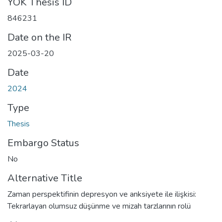
YÖK Thesis ID
846231
Date on the IR
2025-03-20
Date
2024
Type
Thesis
Embargo Status
No
Alternative Title
Zaman perspektifinin depresyon ve anksiyete ile ilişkisi:
Tekrarlayan olumsuz düşünme ve mizah tarzlarının rolü