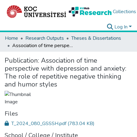
Collections
Log In
Home
Research Outputs
Theses & Dissertations
Association of time perspective with depression and anxiety: The role of repetitive negative thinking and humor styles
Publication:
Association of time
perspective with depression and anxiety:
The role of repetitive negative thinking
and humor styles
Files
T_2024_080_GSSSH.pdf
(783.04 KB)
School / College / Institute