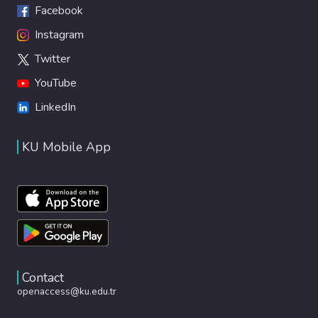
Facebook
Instagram
Twitter
YouTube
LinkedIn
KU Mobile App
Contact
openaccess@ku.edu.tr