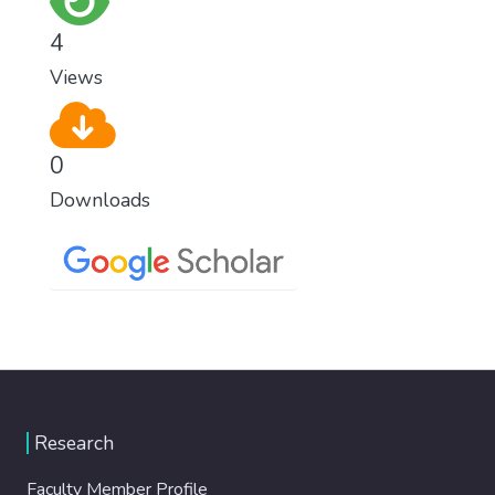
4
Views
0
Downloads
Research
Faculty Member Profile