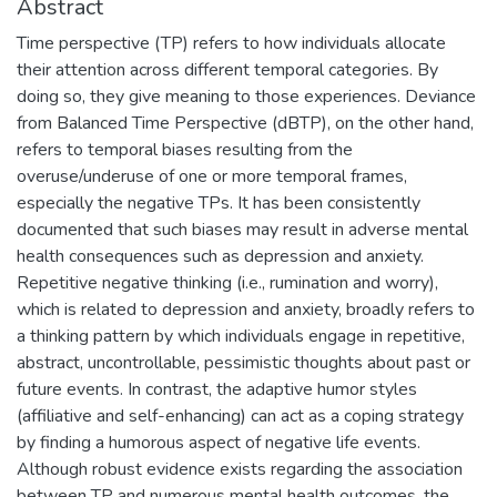
Abstract
Time perspective (TP) refers to how individuals allocate
their attention across different temporal categories. By
doing so, they give meaning to those experiences. Deviance
from Balanced Time Perspective (dBTP), on the other hand,
refers to temporal biases resulting from the
overuse/underuse of one or more temporal frames,
especially the negative TPs. It has been consistently
documented that such biases may result in adverse mental
health consequences such as depression and anxiety.
Repetitive negative thinking (i.e., rumination and worry),
which is related to depression and anxiety, broadly refers to
a thinking pattern by which individuals engage in repetitive,
abstract, uncontrollable, pessimistic thoughts about past or
future events. In contrast, the adaptive humor styles
(affiliative and self-enhancing) can act as a coping strategy
by finding a humorous aspect of negative life events.
Although robust evidence exists regarding the association
between TP and numerous mental health outcomes, the