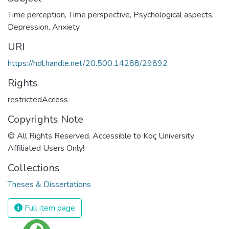
Time perception
,
Time perspective
,
Psychological aspects
,
Depression
,
Anxiety
URI
https://hdl.handle.net/20.500.14288/29892
Rights
restrictedAccess
Copyrights Note
© All Rights Reserved. Accessible to Koç University
Affiliated Users Only!
Collections
Theses & Dissertations
Full item page