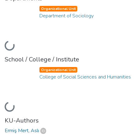
Organizational Unit
Department of Sociology
Loading...
School / College / Institute
Organizational Unit
College of Social Sciences and Humanities
Loading...
KU-Authors
Ermiş Mert, Aslı