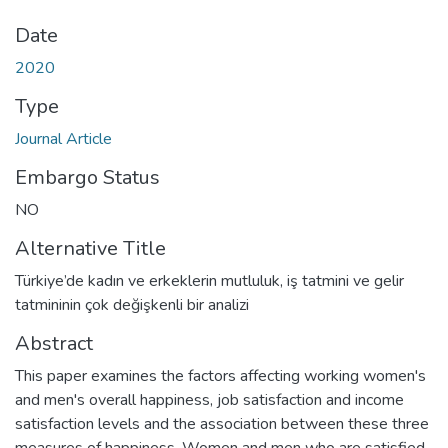
Date
2020
Type
Journal Article
Embargo Status
NO
Alternative Title
Türkiye’de kadın ve erkeklerin mutluluk, iş tatmini ve gelir
tatmininin çok değişkenli bir analizi
Abstract
This paper examines the factors affecting working women's
and men's overall happiness, job satisfaction and income
satisfaction levels and the association between these three
measures of happiness. Women and men who are satisfied