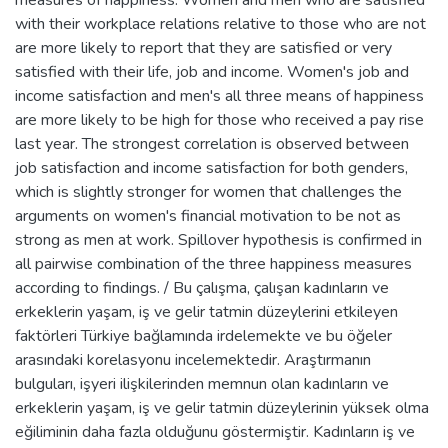
with their workplace relations relative to those who are not
are more likely to report that they are satisfied or very
satisfied with their life, job and income. Women's job and
income satisfaction and men's all three means of happiness
are more likely to be high for those who received a pay rise
last year. The strongest correlation is observed between
job satisfaction and income satisfaction for both genders,
which is slightly stronger for women that challenges the
arguments on women's financial motivation to be not as
strong as men at work. Spillover hypothesis is confirmed in
all pairwise combination of the three happiness measures
according to findings. / Bu çalışma, çalışan kadınların ve
erkeklerin yaşam, iş ve gelir tatmin düzeylerini etkileyen
faktörleri Türkiye bağlamında irdelemekte ve bu öğeler
arasındaki korelasyonu incelemektedir. Araştırmanın
bulguları, işyeri ilişkilerinden memnun olan kadınların ve
erkeklerin yaşam, iş ve gelir tatmin düzeylerinin yüksek olma
eğiliminin daha fazla olduğunu göstermiştir. Kadınların iş ve