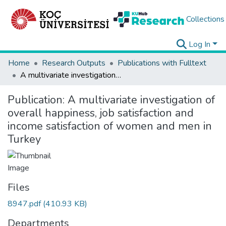
Collections
Log In
Home
Research Outputs
Publications with Fulltext
A multivariate investigation of overall happiness, job satisfaction and income satisfaction of women and men in Turkey
Publication:
A multivariate investigation of
overall happiness, job satisfaction and
income satisfaction of women and men in
Turkey
Files
8947.pdf
(410.93 KB)
Departments