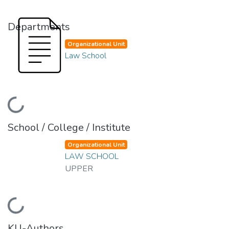
Departments
Organizational Unit
Law School
Loading...
School / College / Institute
Organizational Unit
LAW SCHOOL
UPPER
Loading...
KU-Authors