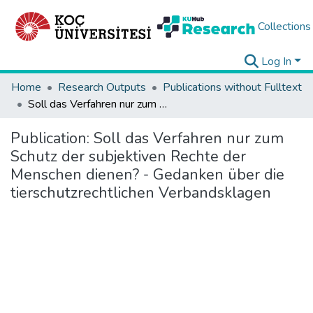
Collections
Log In
Home
Research Outputs
Publications without Fulltext
Soll das Verfahren nur zum Schutz der subjektiven Rechte der Menschen dienen? - Gedanken über die tierschutzrechtlichen Verbandsklagen
Publication:
Soll das Verfahren nur zum
Schutz der subjektiven Rechte der
Menschen dienen? - Gedanken über die
tierschutzrechtlichen Verbandsklagen