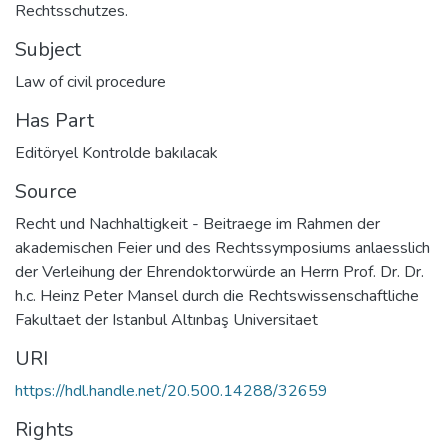
Rechtsschutzes.
Subject
Law of civil procedure
Has Part
Editöryel Kontrolde bakılacak
Source
Recht und Nachhaltigkeit - Beitraege im Rahmen der
akademischen Feier und des Rechtssymposiums anlaesslich
der Verleihung der Ehrendoktorwürde an Herrn Prof. Dr. Dr.
h.c. Heinz Peter Mansel durch die Rechtswissenschaftliche
Fakultaet der Istanbul Altınbaş Universitaet
URI
https://hdl.handle.net/20.500.14288/32659
Rights