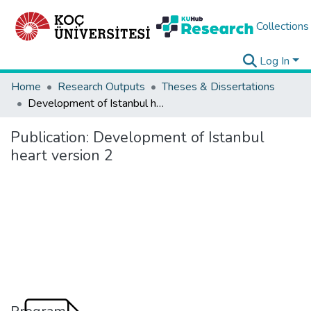
Collections
Log In
Home
Research Outputs
Theses & Dissertations
Development of Istanbul heart version 2
Publication:
Development of Istanbul
heart version 2