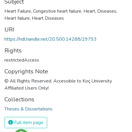
Subject
Heart Failure
,
Congestive heart failure
,
Heart, Diseases
,
Heart failure
,
Heart Diseases
URI
https://hdl.handle.net/20.500.14288/29793
Rights
restrictedAccess
Copyrights Note
© All Rights Reserved. Accessible to Koç University
Affiliated Users Only!
Collections
Theses & Dissertations
Full item page