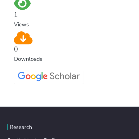
1
Views
0
Downloads
Research