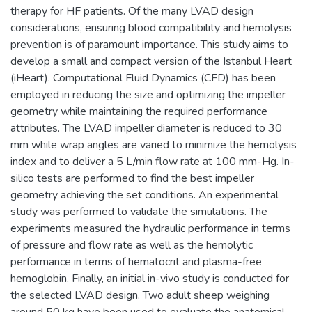
therapy for HF patients. Of the many LVAD design
considerations, ensuring blood compatibility and hemolysis
prevention is of paramount importance. This study aims to
develop a small and compact version of the Istanbul Heart
(iHeart). Computational Fluid Dynamics (CFD) has been
employed in reducing the size and optimizing the impeller
geometry while maintaining the required performance
attributes. The LVAD impeller diameter is reduced to 30
mm while wrap angles are varied to minimize the hemolysis
index and to deliver a 5 L/min flow rate at 100 mm-Hg. In-
silico tests are performed to find the best impeller
geometry achieving the set conditions. An experimental
study was performed to validate the simulations. The
experiments measured the hydraulic performance in terms
of pressure and flow rate as well as the hemolytic
performance in terms of hematocrit and plasma-free
hemoglobin. Finally, an initial in-vivo study is conducted for
the selected LVAD design. Two adult sheep weighing
around 50 kg have been used to evaluate the anatomical