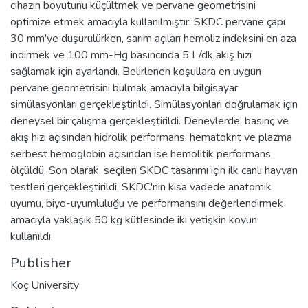
cihazın boyutunu küçültmek ve pervane geometrisini
optimize etmek amacıyla kullanılmıştır. SKDC pervane çapı
30 mm'ye düşürülürken, sarım açıları hemoliz indeksini en aza
indirmek ve 100 mm-Hg basıncında 5 L/dk akış hızı
sağlamak için ayarlandı. Belirlenen koşullara en uygun
pervane geometrisini bulmak amacıyla bilgisayar
simülasyonları gerçekleştirildi. Simülasyonları doğrulamak için
deneysel bir çalışma gerçekleştirildi. Deneylerde, basınç ve
akış hızı açısından hidrolik performans, hematokrit ve plazma
serbest hemoglobin açısından ise hemolitik performans
ölçüldü. Son olarak, seçilen SKDC tasarımı için ilk canlı hayvan
testleri gerçekleştirildi. SKDC'nin kısa vadede anatomik
uyumu, biyo-uyumluluğu ve performansını değerlendirmek
amacıyla yaklaşık 50 kg kütlesinde iki yetişkin koyun
kullanıldı.
Publisher
Koç University