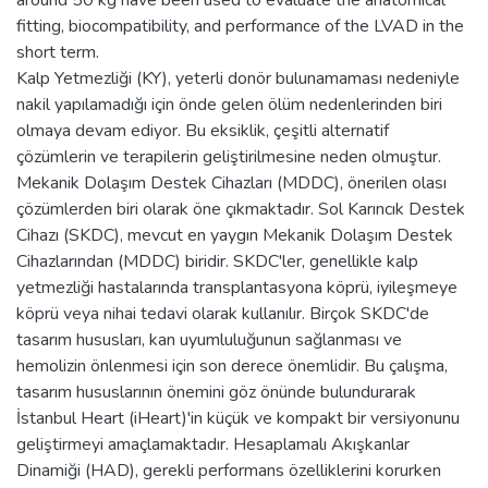
fitting, biocompatibility, and performance of the LVAD in the
short term.
Kalp Yetmezliği (KY), yeterli donör bulunamaması nedeniyle
nakil yapılamadığı için önde gelen ölüm nedenlerinden biri
olmaya devam ediyor. Bu eksiklik, çeşitli alternatif
çözümlerin ve terapilerin geliştirilmesine neden olmuştur.
Mekanik Dolaşım Destek Cihazları (MDDC), önerilen olası
çözümlerden biri olarak öne çıkmaktadır. Sol Karıncık Destek
Cihazı (SKDC), mevcut en yaygın Mekanik Dolaşım Destek
Cihazlarından (MDDC) biridir. SKDC'ler, genellikle kalp
yetmezliği hastalarında transplantasyona köprü, iyileşmeye
köprü veya nihai tedavi olarak kullanılır. Birçok SKDC'de
tasarım hususları, kan uyumluluğunun sağlanması ve
hemolizin önlenmesi için son derece önemlidir. Bu çalışma,
tasarım hususlarının önemini göz önünde bulundurarak
İstanbul Heart (iHeart)'in küçük ve kompakt bir versiyonunu
geliştirmeyi amaçlamaktadır. Hesaplamalı Akışkanlar
Dinamiği (HAD), gerekli performans özelliklerini korurken