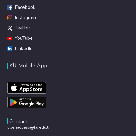
Facebook
Instagram
Twitter
YouTube
LinkedIn
KU Mobile App
Contact
openaccess@ku.edu.tr