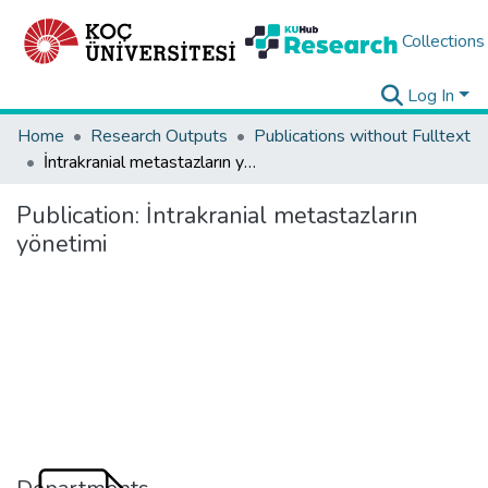
Collections
Log In
Home
Research Outputs
Publications without Fulltext
İntrakranial metastazların yönetimi
Publication:
İntrakranial metastazların
yönetimi