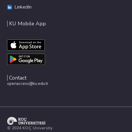
LinkedIn
KU Mobile App
Contact
openaccess@ku.edu.tr
© 2024 KOÇ University