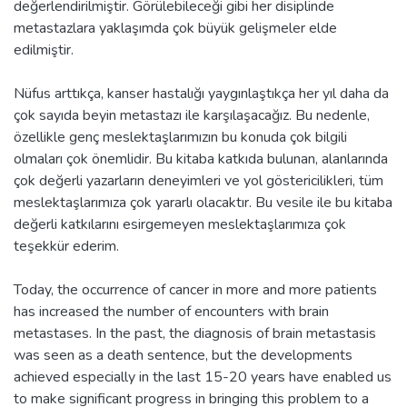
değerlendirilmiştir. Görülebileceği gibi her disiplinde
metastazlara yaklaşımda çok büyük gelişmeler elde
edilmiştir.
Nüfus arttıkça, kanser hastalığı yaygınlaştıkça her yıl daha da
çok sayıda beyin metastazı ile karşılaşacağız. Bu nedenle,
özellikle genç meslektaşlarımızın bu konuda çok bilgili
olmaları çok önemlidir. Bu kitaba katkıda bulunan, alanlarında
çok değerli yazarların deneyimleri ve yol göstericilikleri, tüm
meslektaşlarımıza çok yararlı olacaktır. Bu vesile ile bu kitaba
değerli katkılarını esirgemeyen meslektaşlarımıza çok
teşekkür ederim.
Today, the occurrence of cancer in more and more patients
has increased the number of encounters with brain
metastases. In the past, the diagnosis of brain metastasis
was seen as a death sentence, but the developments
achieved especially in the last 15-20 years have enabled us
to make significant progress in bringing this problem to a