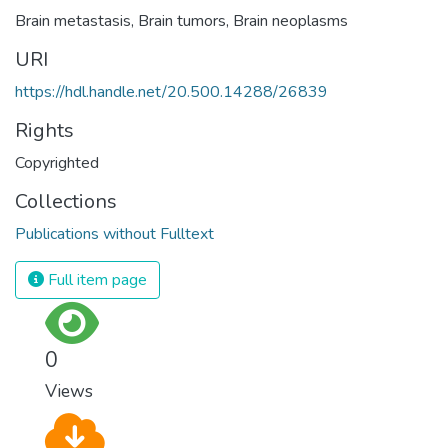
Brain metastasis
,
Brain tumors
,
Brain neoplasms
URI
https://hdl.handle.net/20.500.14288/26839
Rights
Copyrighted
Collections
Publications without Fulltext
Full item page
0
Views