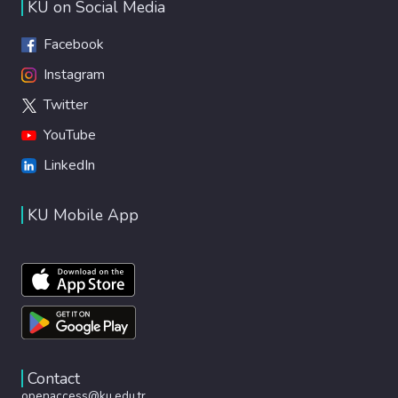
KU on Social Media
Facebook
Instagram
Twitter
YouTube
LinkedIn
KU Mobile App
Contact
openaccess@ku.edu.tr