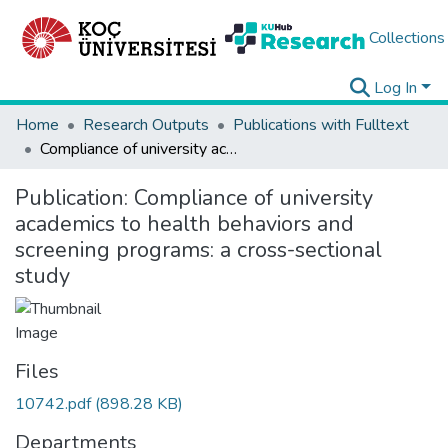
Collections
Log In
Home
Research Outputs
Publications with Fulltext
Compliance of university academics to health behaviors and screening programs: a cross-sectional study
Publication:
Compliance of university
academics to health behaviors and
screening programs: a cross-sectional
study
Files
10742.pdf
(898.28 KB)
Departments