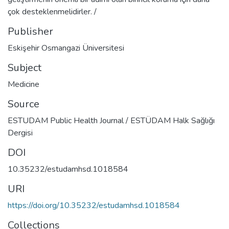
çok desteklenmelidirler. /
Publisher
Eskişehir Osmangazi Üniversitesi
Subject
Medicine
Source
ESTUDAM Public Health Journal / ESTÜDAM Halk Sağlığı
Dergisi
DOI
10.35232/estudamhsd.1018584
URI
https://doi.org/10.35232/estudamhsd.1018584
Collections