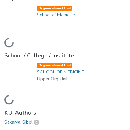
Organizational Unit
School of Medicine
Loading...
School / College / Institute
Organizational Unit
SCHOOL OF MEDICINE
Upper Org Unit
Loading...
KU-Authors
Sakarya, Sibel