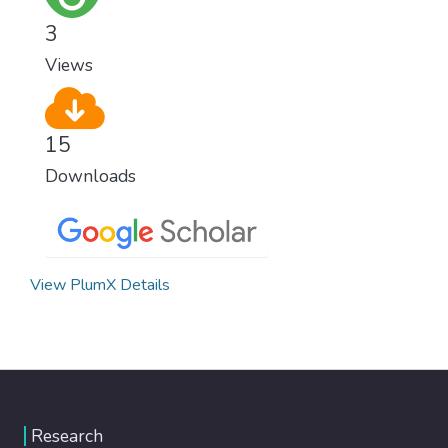
3
Views
15
Downloads
View PlumX Details
Research