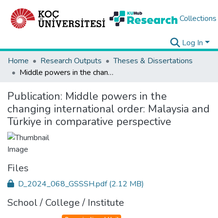
Collections
Log In
Home
Research Outputs
Theses & Dissertations
Middle powers in the changing international order: Malaysia and Türkiye in comparative perspective
Publication:
Middle powers in the
changing international order: Malaysia and
Türkiye in comparative perspective
Files
D_2024_068_GSSSH.pdf
(2.12 MB)
School / College / Institute