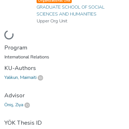
Organizational Unit
GRADUATE SCHOOL OF SOCIAL
SCIENCES AND HUMANITIES
Upper Org Unit
Loading...
Program
International Relations
KU-Authors
Yalikun, Maimaiti
Advisor
Öniş, Ziya
YÖK Thesis ID