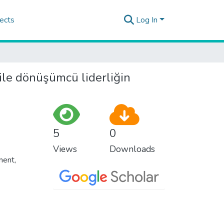
ects
Log In
 ile dönüşümcü liderliğin
5
0
Views
Downloads
ment
,