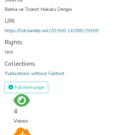
Banka ve Ticaret Hukuku Dergisi
URI
https://hdl.handle.net/20.500.14288/15909
Rights
N/A
Collections
Publications without Fulltext
Full item page
4
Views