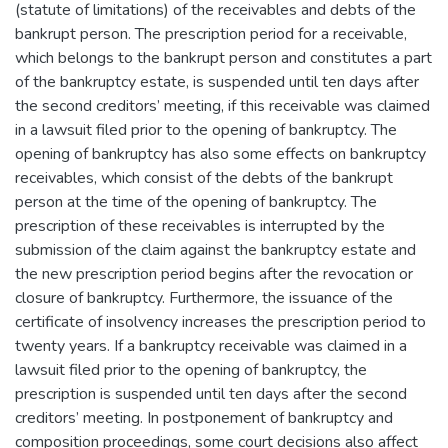
(statute of limitations) of the receivables and debts of the
bankrupt person. The prescription period for a receivable,
which belongs to the bankrupt person and constitutes a part
of the bankruptcy estate, is suspended until ten days after
the second creditors’ meeting, if this receivable was claimed
in a lawsuit filed prior to the opening of bankruptcy. The
opening of bankruptcy has also some effects on bankruptcy
receivables, which consist of the debts of the bankrupt
person at the time of the opening of bankruptcy. The
prescription of these receivables is interrupted by the
submission of the claim against the bankruptcy estate and
the new prescription period begins after the revocation or
closure of bankruptcy. Furthermore, the issuance of the
certificate of insolvency increases the prescription period to
twenty years. If a bankruptcy receivable was claimed in a
lawsuit filed prior to the opening of bankruptcy, the
prescription is suspended until ten days after the second
creditors’ meeting. In postponement of bankruptcy and
composition proceedings, some court decisions also affect