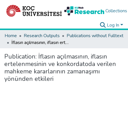
Collections
Log In
Home
Research Outputs
Publications without Fulltext
İflasın açılmasının, iflasın ertelenmesinin ve konkordatoda verilen mahkeme kararlarının zamanaşımı yönünden etkileri
Publication:
İflasın açılmasının, iflasın
ertelenmesinin ve konkordatoda verilen
mahkeme kararlarının zamanaşımı
yönünden etkileri