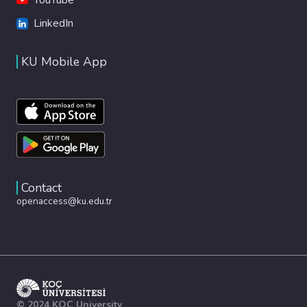
LinkedIn
KU Mobile App
Contact
openaccess@ku.edu.tr
© 2024 KOÇ University