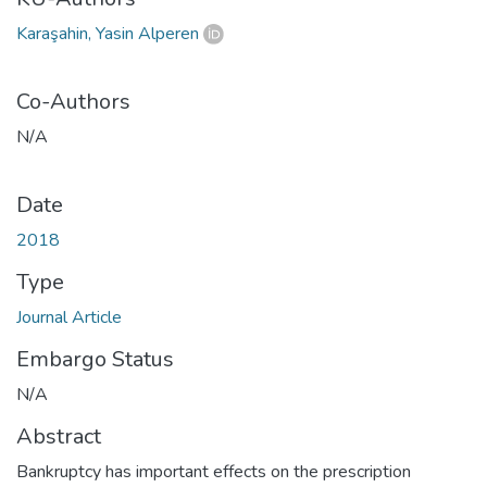
Karaşahin, Yasin Alperen
Co-Authors
N/A
Date
2018
Type
Journal Article
Embargo Status
N/A
Abstract
Bankruptcy has important effects on the prescription