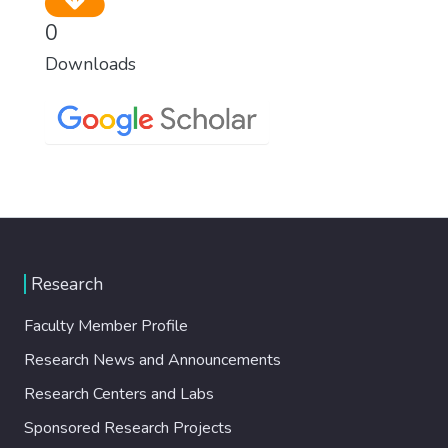
0
Downloads
Research
Faculty Member Profile
Research News and Announcements
Research Centers and Labs
Sponsored Research Projects