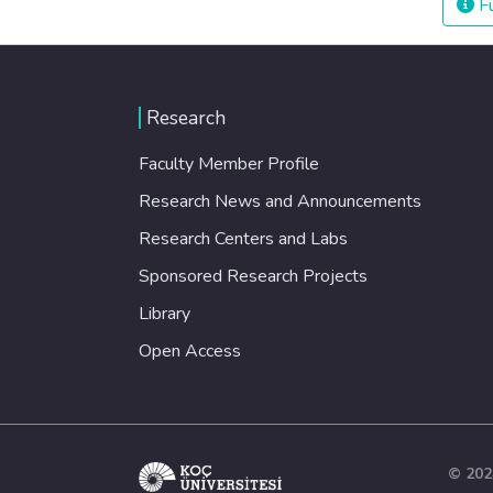
Fu
Research
Faculty Member Profile
Research News and Announcements
Research Centers and Labs
Sponsored Research Projects
Library
Open Access
© 202