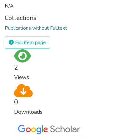
N/A
Collections
Publications without Fulltext
Full item page
2
Views
0
Downloads