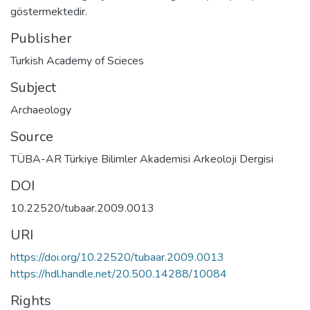
göstermektedir.
Publisher
Turkish Academy of Scieces
Subject
Archaeology
Source
TÜBA-AR Türkiye Bilimler Akademisi Arkeoloji Dergisi
DOI
10.22520/tubaar.2009.0013
URI
https://doi.org/10.22520/tubaar.2009.0013
https://hdl.handle.net/20.500.14288/10084
Rights