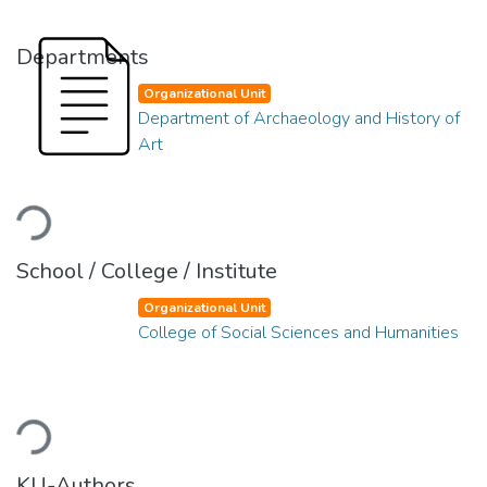
Departments
Organizational Unit
Department of Archaeology and History of
Art
Loading...
School / College / Institute
Organizational Unit
College of Social Sciences and Humanities
Loading...
KU-Authors