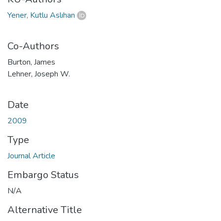
Yener, Kutlu Aslıhan
Co-Authors
Burton, James
Lehner, Joseph W.
Date
2009
Type
Journal Article
Embargo Status
N/A
Alternative Title