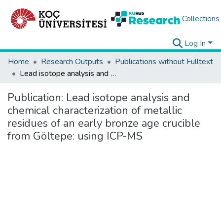
Collections
Log In
Home
Research Outputs
Publications without Fulltext
Lead isotope analysis and chemical characterization of metallic residues of an early bronze age crucible from Göltepe: using ICP-MS
Publication:
Lead isotope analysis and
chemical characterization of metallic
residues of an early bronze age crucible
from Göltepe: using ICP-MS