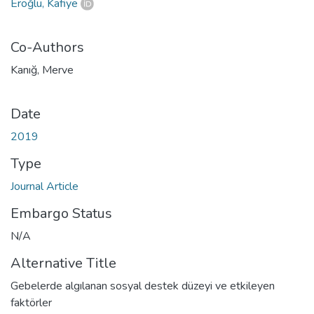
Eroğlu, Kafiye
Co-Authors
Kanığ, Merve
Date
2019
Type
Journal Article
Embargo Status
N/A
Alternative Title
Gebelerde algılanan sosyal destek düzeyi ve etkileyen
faktörler