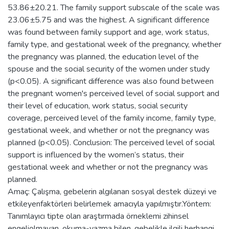
53.86±20.21. The family support subscale of the scale was
23.06±5.75 and was the highest. A significant difference
was found between family support and age, work status,
family type, and gestational week of the pregnancy, whether
the pregnancy was planned, the education level of the
spouse and the social security of the women under study
(p<0.05). A significant difference was also found between
the pregnant women's perceived level of social support and
their level of education, work status, social security
coverage, perceived level of the family income, family type,
gestational week, and whether or not the pregnancy was
planned (p<0.05). Conclusion: The perceived level of social
support is influenced by the women’s status, their
gestational week and whether or not the pregnancy was
planned.
Amaç: Çalışma, gebelerin algılanan sosyal destek düzeyi ve
etkileyenfaktörleri belirlemek amacıyla yapılmıştır.Yöntem:
Tanımlayıcı tipte olan araştırmada örneklemi zihinsel
engeliolmayan, okuma-yazma bilen, gebelikle ilgili herhangi