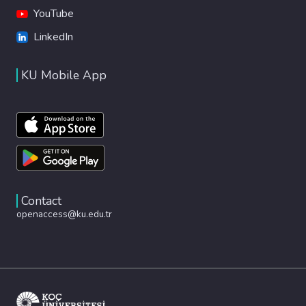
YouTube
LinkedIn
KU Mobile App
Contact
openaccess@ku.edu.tr