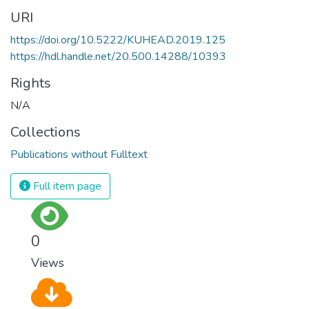
URI
https://doi.org/10.5222/KUHEAD.2019.125
https://hdl.handle.net/20.500.14288/10393
Rights
N/A
Collections
Publications without Fulltext
Full item page
0
Views