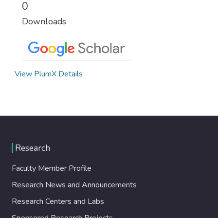
0
Downloads
View PlumX Details
Research
Faculty Member Profile
Research News and Announcements
Research Centers and Labs
Sponsored Research Projects