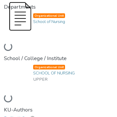
Departments
Organizational Unit
School of Nursing
Loading...
School / College / Institute
Organizational Unit
SCHOOL OF NURSING
UPPER
Loading...
KU-Authors