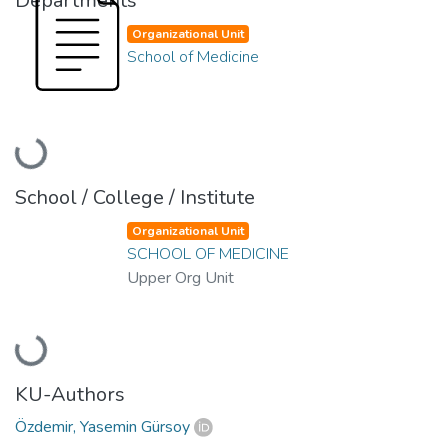
Departments
Organizational Unit
School of Medicine
Loading...
School / College / Institute
Organizational Unit
SCHOOL OF MEDICINE
Upper Org Unit
Loading...
KU-Authors
Özdemir, Yasemin Gürsoy