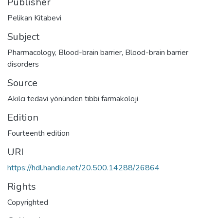
Publisher
Pelikan Kitabevi
Subject
Pharmacology
,
Blood-brain barrier
,
Blood-brain barrier
disorders
Source
Akılcı tedavi yönünden tıbbi farmakoloji
Edition
Fourteenth edition
URI
https://hdl.handle.net/20.500.14288/26864
Rights
Copyrighted