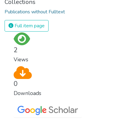
Collections
Publications without Fulltext
Full item page
2
Views
0
Downloads