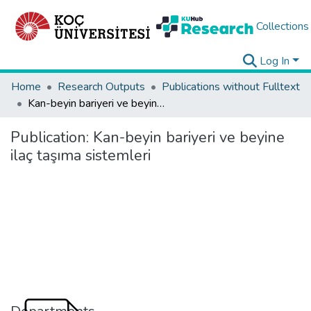
Collections
Log In
Home
Research Outputs
Publications without Fulltext
Kan-beyin bariyeri ve beyine ilaç taşıma sistemleri
Publication:
Kan-beyin bariyeri ve beyine
ilaç taşıma sistemleri