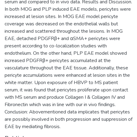
serum and compared to in vivo data. Results and Discussion.
In both MOG and PLP induced EAE models, pericytes were
increased at lesion sites. In MOG EAE model pericyte
coverage was decreased on the endothelial walls but
increased and scattered throughout the lesions. In MOG
EAE, detached PDGFRβ+ and αSMA+ pericytes were
present according to co-localization studies with
endothelium. On the other hand, PLP EAE model showed
increased PDGFRβ+ pericytes accumulated at the
vasculature throughout the EAE tissue. Additionally, these
pericyte accumulations were enhanced at lesion sites in the
white matter. Upon exposure of HBVP to MS patient
serum, it was found that pericytes proliferate upon contact
with MS serum and produce Collagen I & Collagen IV and
Fibronectin which was in line with our in vivo findings.
Conclusion: Abovementioned data implicates that pericytes
are possibly involved in both progression and suppression of
EAE by mediating fibrosis.