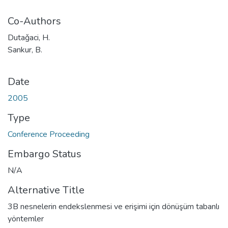
Co-Authors
Dutaǧaci, H.
Sankur, B.
Date
2005
Type
Conference Proceeding
Embargo Status
N/A
Alternative Title
3B nesnelerin endekslenmesi ve erişimi için dönüşüm tabanlı
yöntemler