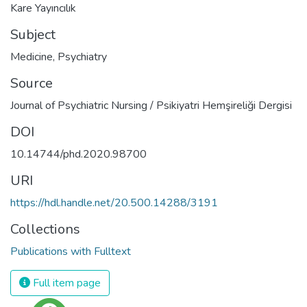
Kare Yayıncılık
Subject
Medicine
,
Psychiatry
Source
Journal of Psychiatric Nursing / Psikiyatri Hemşireliği Dergisi
DOI
10.14744/phd.2020.98700
URI
https://hdl.handle.net/20.500.14288/3191
Collections
Publications with Fulltext
Full item page