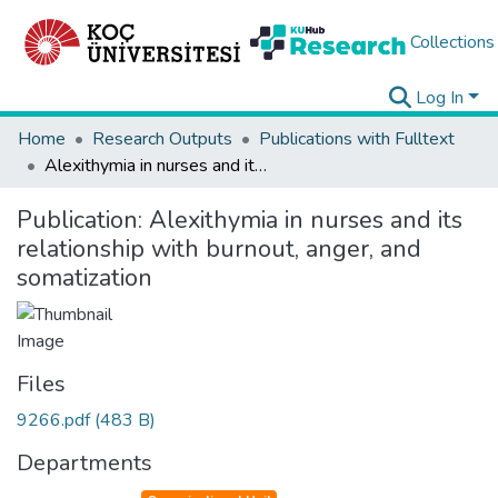
Collections
Log In
Home
Research Outputs
Publications with Fulltext
Alexithymia in nurses and its relationship with burnout, anger, and somatization
Publication:
Alexithymia in nurses and its
relationship with burnout, anger, and
somatization
Files
9266.pdf
(483 B)
Departments