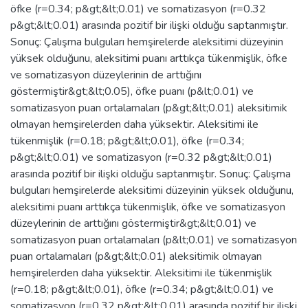
öfke (r=0.34; p&gt;&lt;0.01) ve somatizasyon (r=0.32
p&gt;&lt;0.01) arasında pozitif bir ilişki olduğu saptanmıştır.
Sonuç: Çalışma bulguları hemşirelerde aleksitimi düzeyinin
yüksek olduğunu, aleksitimi puanı arttıkça tükenmişlik, öfke
ve somatizasyon düzeylerinin de arttığını
göstermiştir&gt;&lt;0.05), öfke puanı (p&lt;0.01) ve
somatizasyon puan ortalamaları (p&gt;&lt;0.01) aleksitimik
olmayan hemşirelerden daha yüksektir. Aleksitimi ile
tükenmişlik (r=0.18; p&gt;&lt;0.01), öfke (r=0.34;
p&gt;&lt;0.01) ve somatizasyon (r=0.32 p&gt;&lt;0.01)
arasında pozitif bir ilişki olduğu saptanmıştır. Sonuç: Çalışma
bulguları hemşirelerde aleksitimi düzeyinin yüksek olduğunu,
aleksitimi puanı arttıkça tükenmişlik, öfke ve somatizasyon
düzeylerinin de arttığını göstermiştir&gt;&lt;0.01) ve
somatizasyon puan ortalamaları (p&lt;0.01) ve somatizasyon
puan ortalamaları (p&gt;&lt;0.01) aleksitimik olmayan
hemşirelerden daha yüksektir. Aleksitimi ile tükenmişlik
(r=0.18; p&gt;&lt;0.01), öfke (r=0.34; p&gt;&lt;0.01) ve
somatizasyon (r=0.32 p&gt;&lt;0.01) arasında pozitif bir ilişki