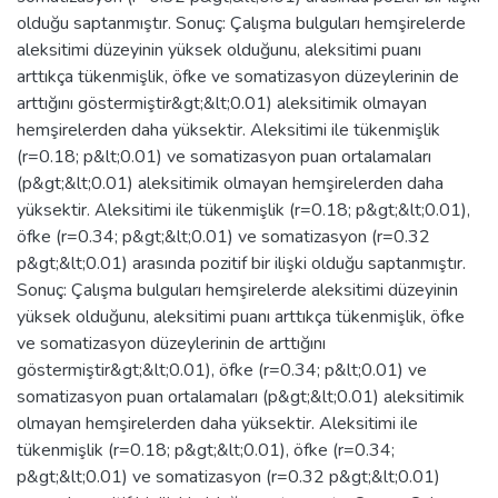
olduğu saptanmıştır. Sonuç: Çalışma bulguları hemşirelerde
aleksitimi düzeyinin yüksek olduğunu, aleksitimi puanı
arttıkça tükenmişlik, öfke ve somatizasyon düzeylerinin de
arttığını göstermiştir&gt;&lt;0.01) aleksitimik olmayan
hemşirelerden daha yüksektir. Aleksitimi ile tükenmişlik
(r=0.18; p&lt;0.01) ve somatizasyon puan ortalamaları
(p&gt;&lt;0.01) aleksitimik olmayan hemşirelerden daha
yüksektir. Aleksitimi ile tükenmişlik (r=0.18; p&gt;&lt;0.01),
öfke (r=0.34; p&gt;&lt;0.01) ve somatizasyon (r=0.32
p&gt;&lt;0.01) arasında pozitif bir ilişki olduğu saptanmıştır.
Sonuç: Çalışma bulguları hemşirelerde aleksitimi düzeyinin
yüksek olduğunu, aleksitimi puanı arttıkça tükenmişlik, öfke
ve somatizasyon düzeylerinin de arttığını
göstermiştir&gt;&lt;0.01), öfke (r=0.34; p&lt;0.01) ve
somatizasyon puan ortalamaları (p&gt;&lt;0.01) aleksitimik
olmayan hemşirelerden daha yüksektir. Aleksitimi ile
tükenmişlik (r=0.18; p&gt;&lt;0.01), öfke (r=0.34;
p&gt;&lt;0.01) ve somatizasyon (r=0.32 p&gt;&lt;0.01)