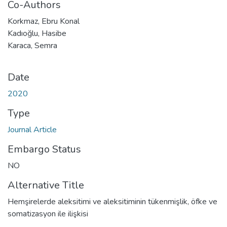
Co-Authors
Korkmaz, Ebru Konal
Kadıoğlu, Hasibe
Karaca, Semra
Date
2020
Type
Journal Article
Embargo Status
NO
Alternative Title
Hemşirelerde aleksitimi ve aleksitiminin tükenmişlik, öfke ve
somatizasyon ile ilişkisi