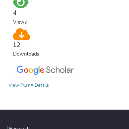
4
Views
12
Downloads
View PlumX Details
Research