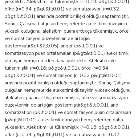
yüksektir. Aleksitimi ile tükenmişlik (r=0.18; p&gt;&lt;0.01),
öfke (r=0.34; p&gt;&lt;0.01) ve somatizasyon (r=0.32
p&gt;&lt;0.01) arasında pozitif bir ilişki olduğu saptanmıştır.
Sonuç: Çalışma bulguları hemşirelerde aleksitimi düzeyinin
yüksek olduğunu, aleksitimi puanı arttıkça tükenmişlik, öfke
ve somatizasyon düzeylerinin de arttığını
göstermiştir&gt;&lt;0.05), anger (p&lt;0.01) ve
somatizasyon puan ortalamaları (p&gt;&lt;0.01) aleksitimik
olmayan hemşirelerden daha yüksektir. Aleksitimi ile
tükenmişlik (r=0.18; p&gt;&lt;0.01), öfke (r=0.34;
p&gt;&lt;0.01) ve somatizasyon (r=0.32 p&gt;&lt;0.01)
arasında pozitif bir ilişki olduğu saptanmıştır. Sonuç: Çalışma
bulguları hemşirelerde aleksitimi düzeyinin yüksek olduğunu,
aleksitimi puanı arttıkça tükenmişlik, öfke ve somatizasyon
düzeylerinin de arttığını göstermiştir&gt;&lt;0.01), and
somatization (p&lt;0.01) ve somatizasyon puan ortalamaları
(p&gt;&lt;0.01) aleksitimik olmayan hemşirelerden daha
yüksektir. Aleksitimi ile tükenmişlik (r=0.18; p&gt;&lt;0.01),
öfke (r=0.34; p&gt;&lt;0.01) ve somatizasyon (r=0.32