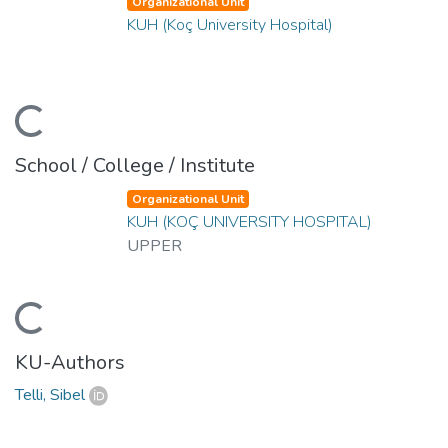
Organizational Unit
KUH (Koç University Hospital)
Loading...
School / College / Institute
Organizational Unit
KUH (KOÇ UNIVERSITY HOSPITAL)
UPPER
Loading...
KU-Authors
Telli, Sibel