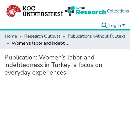
Collections
Log In
Home
Research Outputs
Publications without Fulltext
Women’s labor and indebtedness in Turkey: a focus on everyday experiences
Publication:
Women’s labor and
indebtedness in Turkey: a focus on
everyday experiences