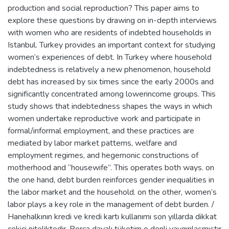
production and social reproduction? This paper aims to
explore these questions by drawing on in-depth interviews
with women who are residents of indebted households in
Istanbul. Turkey provides an important context for studying
women’s experiences of debt. In Turkey where household
indebtedness is relatively a new phenomenon, household
debt has increased by six times since the early 2000s and
significantly concentrated among lowerincome groups. This
study shows that indebtedness shapes the ways in which
women undertake reproductive work and participate in
formal/informal employment, and these practices are
mediated by labor market patterns, welfare and
employment regimes, and hegemonic constructions of
motherhood and “housewife”. This operates both ways. on
the one hand, debt burden reinforces gender inequalities in
the labor market and the household. on the other, women’s
labor plays a key role in the management of debt burden. /
Hanehalkının kredi ve kredi kartı kullanımı son yıllarda dikkat
çekici niteliktedir. Borca dayalı tüketim o denli yaygınlaşmıştır