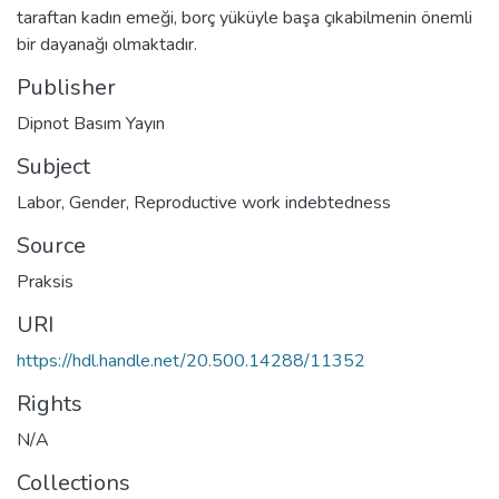
taraftan kadın emeği, borç yüküyle başa çıkabilmenin önemli
bir dayanağı olmaktadır.
Publisher
Dipnot Basım Yayın
Subject
Labor
,
Gender
,
Reproductive work indebtedness
Source
Praksis
URI
https://hdl.handle.net/20.500.14288/11352
Rights
N/A
Collections