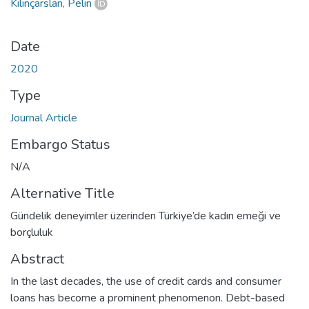
Kılınçarslan, Pelin
Date
2020
Type
Journal Article
Embargo Status
N/A
Alternative Title
Gündelik deneyimler üzerinden Türkiye’de kadın emeği ve
borçluluk
Abstract
In the last decades, the use of credit cards and consumer
loans has become a prominent phenomenon. Debt-based