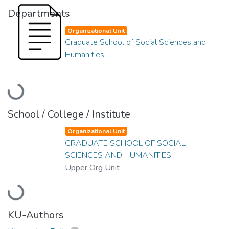
Departments
Organizational Unit
Graduate School of Social Sciences and
Humanities
Loading...
School / College / Institute
Organizational Unit
GRADUATE SCHOOL OF SOCIAL
SCIENCES AND HUMANITIES
Upper Org Unit
Loading...
KU-Authors