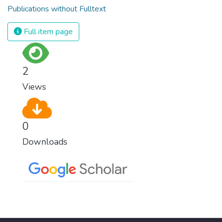
Publications without Fulltext
Full item page
2
Views
0
Downloads