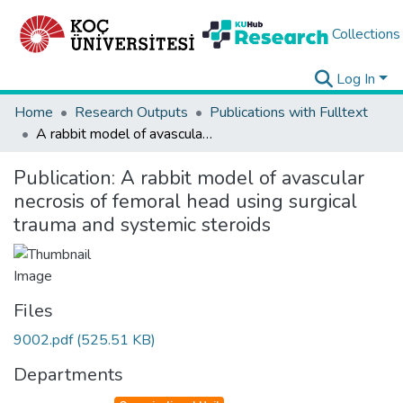
Collections
Log In
Home
Research Outputs
Publications with Fulltext
A rabbit model of avascular necrosis of femoral head using surgical trauma and systemic steroids
Publication:
A rabbit model of avascular
necrosis of femoral head using surgical
trauma and systemic steroids
Files
9002.pdf
(525.51 KB)
Departments