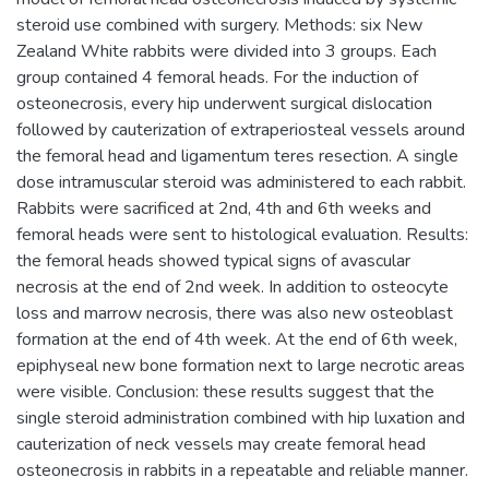
steroid use combined with surgery. Methods: six New
Zealand White rabbits were divided into 3 groups. Each
group contained 4 femoral heads. For the induction of
osteonecrosis, every hip underwent surgical dislocation
followed by cauterization of extraperiosteal vessels around
the femoral head and ligamentum teres resection. A single
dose intramuscular steroid was administered to each rabbit.
Rabbits were sacrificed at 2nd, 4th and 6th weeks and
femoral heads were sent to histological evaluation. Results:
the femoral heads showed typical signs of avascular
necrosis at the end of 2nd week. In addition to osteocyte
loss and marrow necrosis, there was also new osteoblast
formation at the end of 4th week. At the end of 6th week,
epiphyseal new bone formation next to large necrotic areas
were visible. Conclusion: these results suggest that the
single steroid administration combined with hip luxation and
cauterization of neck vessels may create femoral head
osteonecrosis in rabbits in a repeatable and reliable manner.