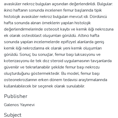
avasküler nekroz bulguları açısından değerlendirildi. Bulgular:
ikinci haftanın sonunda incelenen femur başlarında tipik
histolojik avasküler nekroz bulguları mevcut idi. Dördüncü
hafta sonunda alınan örneklerin yapılan histolojik
değerlendirmelerinde osteosit kaybı ve kemik iliği nekrozuna
ek olarak osteoblast oluşumları görüldü. Altıncı hafta
sonunda yapılan incelemelerde epifizyel alanlarda geniş
kemik iliği nekrozlarına ek olarak yeni kemik oluşumları
görüldü. Sonuç: bu sonuçlar, femur başı luksasyonu ve
koterizasyonu ile tek doz steroid uygulamasının tavşanlarda
güvenilir ve tekrarlanabilir şekilde femur başı nekrozu
oluşturduğunu göstermektedir. Bu model, femur başı
osteonekrozlarının erken dönem tedavisi araştırmalarında
kullanılabilecek bir seçenek olarak sunulabilir.
Publisher
Galenos Yayınevi
Subject