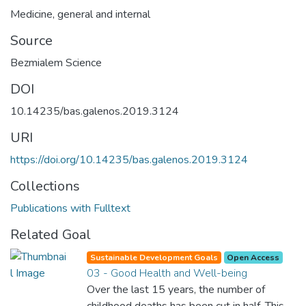
Medicine, general and internal
Source
Bezmialem Science
DOI
10.14235/bas.galenos.2019.3124
URI
https://doi.org/10.14235/bas.galenos.2019.3124
Collections
Publications with Fulltext
Related Goal
Sustainable Development Goals
Open Access
03 - Good Health and Well-being
Over the last 15 years, the number of
childhood deaths has been cut in half. This