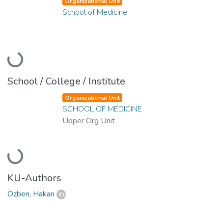
Organizational Unit
School of Medicine
Loading...
School / College / Institute
Organizational Unit
SCHOOL OF MEDICINE
Upper Org Unit
Loading...
KU-Authors
Özben, Hakan