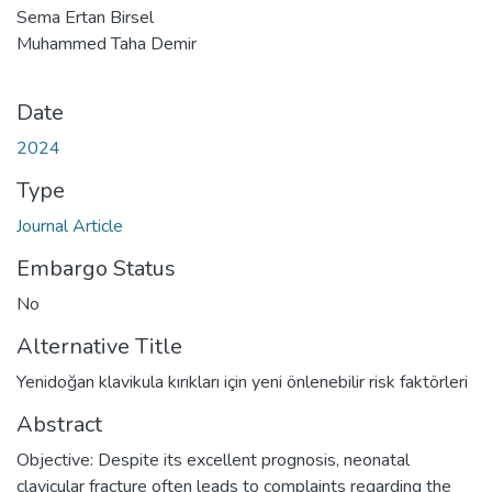
Sema Ertan Birsel
Muhammed Taha Demir
Date
2024
Type
Journal Article
Embargo Status
No
Alternative Title
Yenidoğan klavikula kırıkları için yeni önlenebilir risk faktörleri
Abstract
Objective: Despite its excellent prognosis, neonatal
clavicular fracture often leads to complaints regarding the