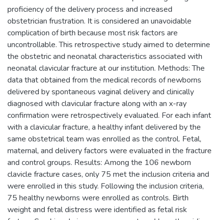
proficiency of the delivery process and increased
obstetrician frustration. It is considered an unavoidable
complication of birth because most risk factors are
uncontrollable. This retrospective study aimed to determine
the obstetric and neonatal characteristics associated with
neonatal clavicular fracture at our institution. Methods: The
data that obtained from the medical records of newborns
delivered by spontaneous vaginal delivery and clinically
diagnosed with clavicular fracture along with an x-ray
confirmation were retrospectively evaluated. For each infant
with a clavicular fracture, a healthy infant delivered by the
same obstetrical team was enrolled as the control. Fetal,
maternal, and delivery factors were evaluated in the fracture
and control groups. Results: Among the 106 newborn
clavicle fracture cases, only 75 met the inclusion criteria and
were enrolled in this study. Following the inclusion criteria,
75 healthy newborns were enrolled as controls. Birth
weight and fetal distress were identified as fetal risk