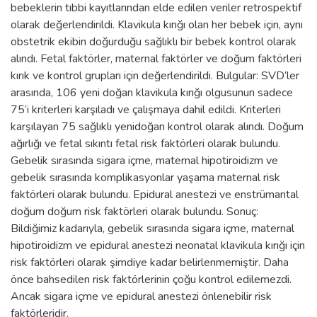
bebeklerin tıbbi kayıtlarından elde edilen veriler retrospektif
olarak değerlendirildi. Klavikula kırığı olan her bebek için, aynı
obstetrik ekibin doğurduğu sağlıklı bir bebek kontrol olarak
alındı. Fetal faktörler, maternal faktörler ve doğum faktörleri
kırık ve kontrol grupları için değerlendirildi. Bulgular: SVD’ler
arasında, 106 yeni doğan klavikula kırığı olgusunun sadece
75’i kriterleri karşıladı ve çalışmaya dahil edildi. Kriterleri
karşılayan 75 sağlıklı yenidoğan kontrol olarak alındı. Doğum
ağırlığı ve fetal sıkıntı fetal risk faktörleri olarak bulundu.
Gebelik sırasında sigara içme, maternal hipotiroidizm ve
gebelik sırasında komplikasyonlar yaşama maternal risk
faktörleri olarak bulundu. Epidural anestezi ve enstrümantal
doğum doğum risk faktörleri olarak bulundu. Sonuç:
Bildiğimiz kadarıyla, gebelik sırasında sigara içme, maternal
hipotiroidizm ve epidural anestezi neonatal klavikula kırığı için
risk faktörleri olarak şimdiye kadar belirlenmemiştir. Daha
önce bahsedilen risk faktörlerinin çoğu kontrol edilemezdi.
Ancak sigara içme ve epidural anestezi önlenebilir risk
faktörleridir.