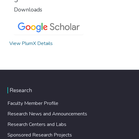
Downloads
View PlumX Details
Research
Faculty Member Profile
Research News and Announcements
Research Centers and Labs
Sponsored Research Projects