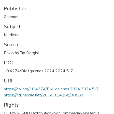
Publisher
Galenos
Subject
Medicine
Source
Bakırköy Tıp Dergisi
DOI
10.4274/BMJ.galenos.2024.2024.5-7
URI
https://doi.org/10.4274/BMJ.galenos.2024.2024.5-7
https://hdl.handle.net/20.500.14288/30589
Rights
CC BY-NC-ND (Attribution-NonCommercial-NoDerivs)