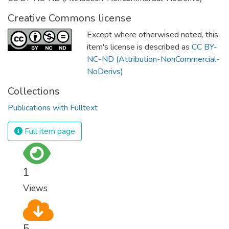
Creative Commons license
Except where otherwised noted, this
item's license is described as
CC BY-
NC-ND (Attribution-NonCommercial-
NoDerivs)
Collections
Publications with Fulltext
Full item page
1
Views
5