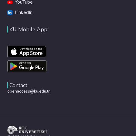
YouTube
LinkedIn
KU Mobile App
Contact
openaccess@ku.edu.tr