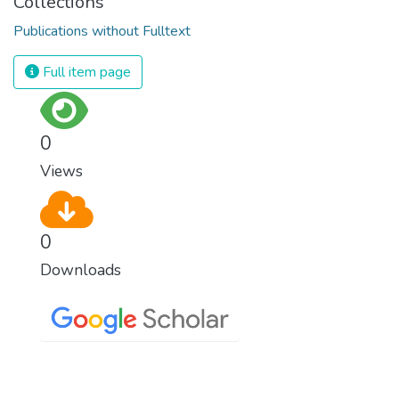
Collections
Publications without Fulltext
Full item page
0
Views
0
Downloads