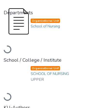
Departments
Organizational Unit
School of Nursing
Loading...
School / College / Institute
Organizational Unit
SCHOOL OF NURSING
UPPER
Loading...
KU-Authors