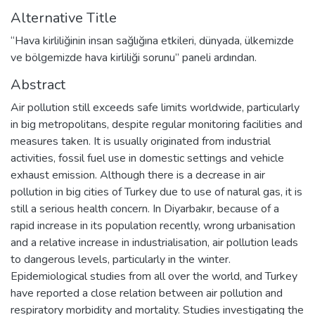
Alternative Title
“Hava kirliliğinin insan sağlığına etkileri, dünyada, ülkemizde
ve bölgemizde hava kirliliği sorunu” paneli ardından.
Abstract
Air pollution still exceeds safe limits worldwide, particularly
in big metropolitans, despite regular monitoring facilities and
measures taken. It is usually originated from industrial
activities, fossil fuel use in domestic settings and vehicle
exhaust emission. Although there is a decrease in air
pollution in big cities of Turkey due to use of natural gas, it is
still a serious health concern. In Diyarbakır, because of a
rapid increase in its population recently, wrong urbanisation
and a relative increase in industrialisation, air pollution leads
to dangerous levels, particularly in the winter.
Epidemiological studies from all over the world, and Turkey
have reported a close relation between air pollution and
respiratory morbidity and mortality. Studies investigating the