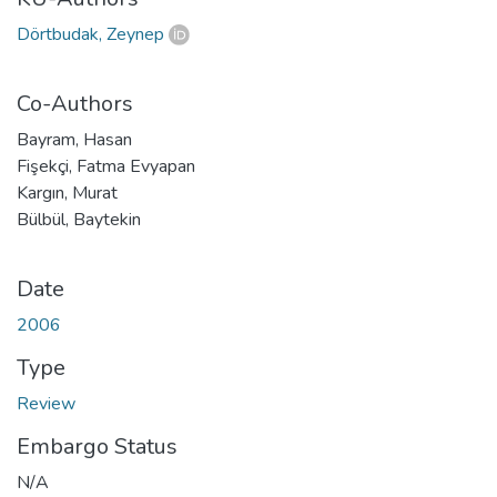
Dörtbudak, Zeynep
Co-Authors
Bayram, Hasan
Fişekçi, Fatma Evyapan
Kargın, Murat
Bülbül, Baytekin
Date
2006
Type
Review
Embargo Status
N/A