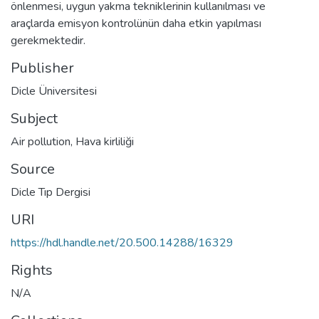
önlenmesi, uygun yakma tekniklerinin kullanılması ve
araçlarda emisyon kontrolünün daha etkin yapılması
gerekmektedir.
Publisher
Dicle Üniversitesi
Subject
Air pollution
,
Hava kirliliği
Source
Dicle Tıp Dergisi
URI
https://hdl.handle.net/20.500.14288/16329
Rights
N/A