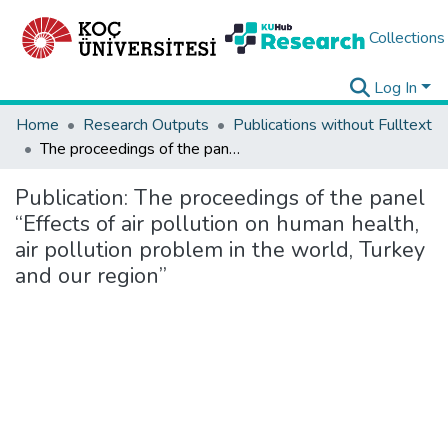
Collections
Log In
Home
Research Outputs
Publications without Fulltext
The proceedings of the panel “Effects of air pollution on human health, air pollution problem in the world, Turkey and our region”
Publication:
The proceedings of the panel
“Effects of air pollution on human health,
air pollution problem in the world, Turkey
and our region”