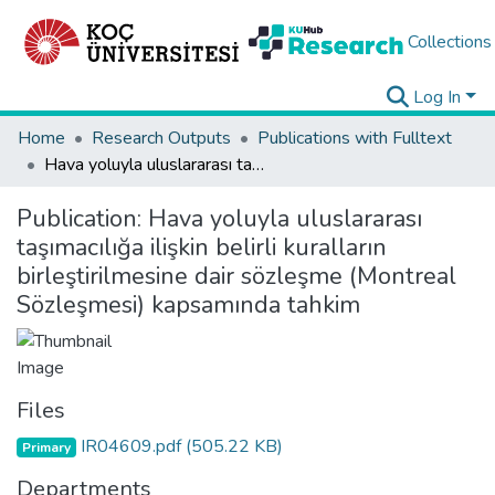
Collections
Log In
Home
Research Outputs
Publications with Fulltext
Hava yoluyla uluslararası taşımacılığa ilişkin belirli kuralların birleştirilmesine dair sözleşme (Montreal Sözleşmesi) kapsamında tahkim
Publication:
Hava yoluyla uluslararası
taşımacılığa ilişkin belirli kuralların
birleştirilmesine dair sözleşme (Montreal
Sözleşmesi) kapsamında tahkim
Files
IR04609.pdf
(505.22 KB)
Primary
Departments