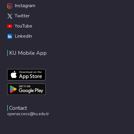
Instagram
Twitter
YouTube
LinkedIn
KU Mobile App
Contact
openaccess@ku.edu.tr