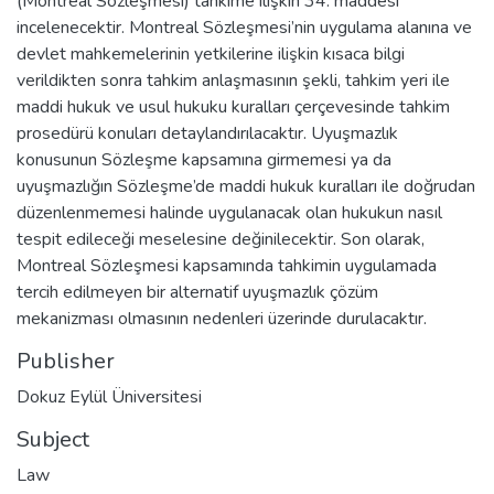
(Montreal Sözleşmesi) tahkime ilişkin 34. maddesi
incelenecektir. Montreal Sözleşmesi’nin uygulama alanına ve
devlet mahkemelerinin yetkilerine ilişkin kısaca bilgi
verildikten sonra tahkim anlaşmasının şekli, tahkim yeri ile
maddi hukuk ve usul hukuku kuralları çerçevesinde tahkim
prosedürü konuları detaylandırılacaktır. Uyuşmazlık
konusunun Sözleşme kapsamına girmemesi ya da
uyuşmazlığın Sözleşme’de maddi hukuk kuralları ile doğrudan
düzenlenmemesi halinde uygulanacak olan hukukun nasıl
tespit edileceği meselesine değinilecektir. Son olarak,
Montreal Sözleşmesi kapsamında tahkimin uygulamada
tercih edilmeyen bir alternatif uyuşmazlık çözüm
mekanizması olmasının nedenleri üzerinde durulacaktır.
Publisher
Dokuz Eylül Üniversitesi
Subject
Law