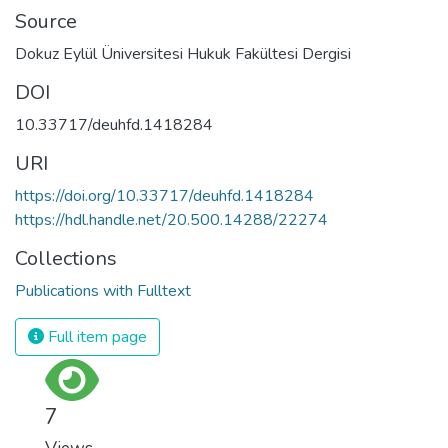
Source
Dokuz Eylül Üniversitesi Hukuk Fakültesi Dergisi
DOI
10.33717/deuhfd.1418284
URI
https://doi.org/10.33717/deuhfd.1418284
https://hdl.handle.net/20.500.14288/22274
Collections
Publications with Fulltext
Full item page
7
Views