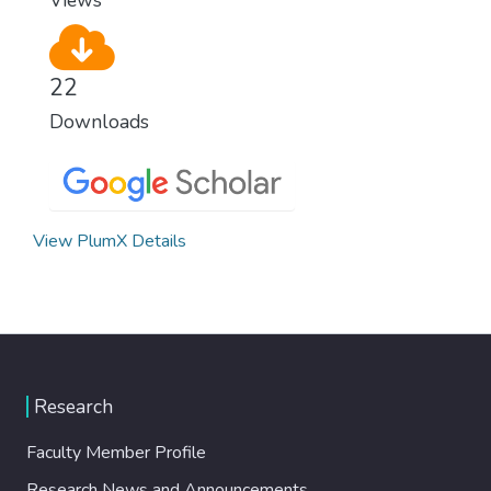
22
Downloads
View PlumX Details
Research
Faculty Member Profile
Research News and Announcements