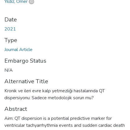
Yıldız, Ömer
Date
2021
Type
Journal Article
Embargo Status
N/A
Alternative Title
Kronik ve ileri evre kalp yetmezliği hastalarında QT
dispersiyonu: Sadece metodolojik sorun mu?
Abstract
Aim: QT dispersion is a potential predictive marker for
ventricular tachyarrhythmia events and sudden cardiac death