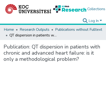
Collections
Log In
Home
Research Outputs
Publications without Fulltext
QT dispersion in patients with chronic and advanced heart failure: is it only a methodological problem?
Publication:
QT dispersion in patients with
chronic and advanced heart failure: is it
only a methodological problem?