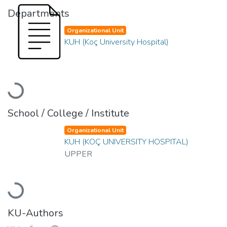
Departments
Organizational Unit
KUH (Koç University Hospital)
Loading...
School / College / Institute
Organizational Unit
KUH (KOÇ UNIVERSITY HOSPITAL)
UPPER
Loading...
KU-Authors