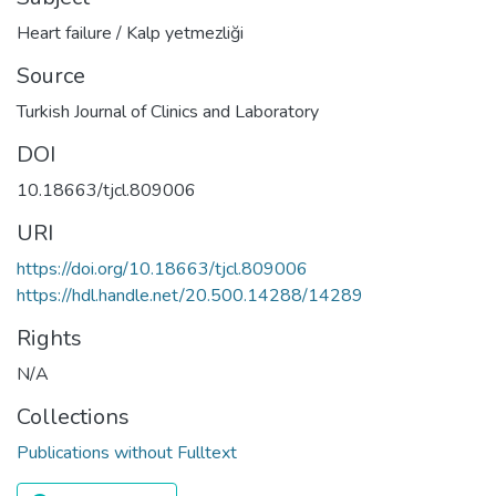
Heart failure / Kalp yetmezliği
Source
Turkish Journal of Clinics and Laboratory
DOI
10.18663/tjcl.809006
URI
https://doi.org/10.18663/tjcl.809006
https://hdl.handle.net/20.500.14288/14289
Rights
N/A
Collections
Publications without Fulltext