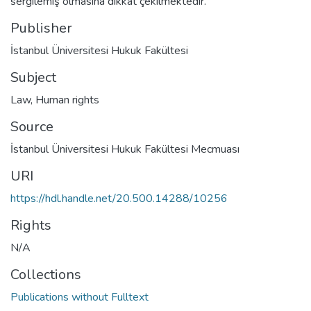
sergilemiş olmasına dikkat çekilmektedir.
Publisher
İstanbul Üniversitesi Hukuk Fakültesi
Subject
Law
,
Human rights
Source
İstanbul Üniversitesi Hukuk Fakültesi Mecmuası
URI
https://hdl.handle.net/20.500.14288/10256
Rights
N/A
Collections
Publications without Fulltext