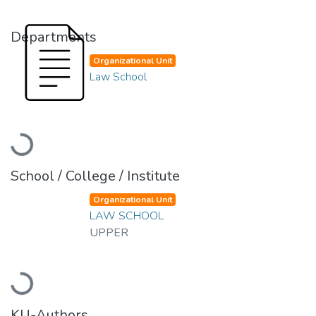
Departments
Organizational Unit
Law School
Loading...
School / College / Institute
Organizational Unit
LAW SCHOOL
UPPER
Loading...
KU-Authors