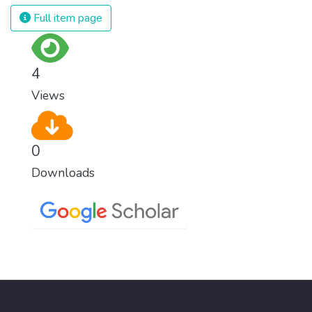
Full item page
4
Views
0
Downloads