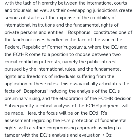
with the lack of hierarchy between the international courts
and tribunals, as well as their overlapping jurisdictions create
serious obstacles at the expense of the credibility of
international institutions and the fundamental rights of
private persons and entities. “Bosphorus” constitutes one of
the landmark cases handled in the face of the war in the
Federal Republic of Former Yugoslavia, where the ECJ and
the ECtHR come to a position to choose between two
crucial conflicting interests, namely the public interest
pursued by the international rules, and the fundamental
rights and freedoms of individuals suffering from the
application of these rules. This essay initially articulates the
facts of “Bosphorus” including the analysis of the ECJ’s
preliminary ruling, and the elaboration of the ECtHR decision.
Subsequently, a critical analysis of the ECHR judgment will
be made. Here, the focus will be on the ECtHR’s
assessment regarding the EC’s protection of fundamental
rights, with a rather compromising approach avoiding to
tamper with the ECJ’s analysis and evaluation. / Öz: