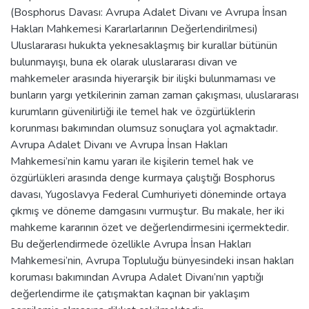
(Bosphorus Davası: Avrupa Adalet Divanı ve Avrupa İnsan
Hakları Mahkemesi Kararlarlarının Değerlendirilmesi)
Uluslararası hukukta yeknesaklaşmış bir kurallar bütünün
bulunmayışı, buna ek olarak uluslararası divan ve
mahkemeler arasında hiyerarşik bir ilişki bulunmaması ve
bunların yargı yetkilerinin zaman zaman çakışması, uluslararası
kurumların güvenilirliği ile temel hak ve özgürlüklerin
korunması bakımından olumsuz sonuçlara yol açmaktadır.
Avrupa Adalet Divanı ve Avrupa İnsan Hakları
Mahkemesi’nin kamu yararı ile kişilerin temel hak ve
özgürlükleri arasında denge kurmaya çalıştığı Bosphorus
davası, Yugoslavya Federal Cumhuriyeti döneminde ortaya
çıkmış ve döneme damgasını vurmuştur. Bu makale, her iki
mahkeme kararının özet ve değerlendirmesini içermektedir.
Bu değerlendirmede özellikle Avrupa İnsan Hakları
Mahkemesi’nin, Avrupa Topluluğu bünyesindeki insan hakları
koruması bakımından Avrupa Adalet Divanı’nın yaptığı
değerlendirme ile çatışmaktan kaçınan bir yaklaşım