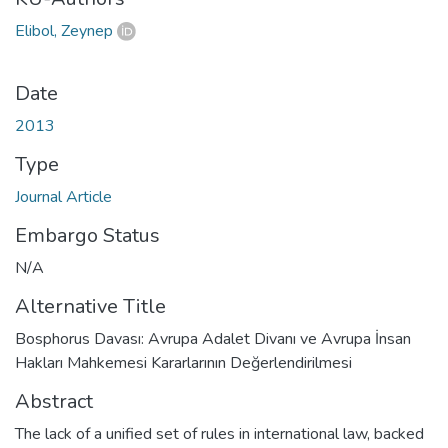
Elibol, Zeynep
Date
2013
Type
Journal Article
Embargo Status
N/A
Alternative Title
Bosphorus Davası: Avrupa Adalet Divanı ve Avrupa İnsan
Hakları Mahkemesi Kararlarının Değerlendirilmesi
Abstract
The lack of a unified set of rules in international law, backed