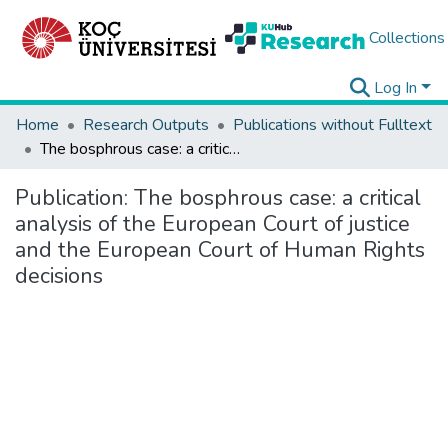
Collections
Log In
Home
Research Outputs
Publications without Fulltext
The bosphrous case: a critical analysis of the European Court of justice and the European Court of Human Rights decisions
Publication:
The bosphrous case: a critical
analysis of the European Court of justice
and the European Court of Human Rights
decisions