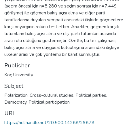
(seçim öncesi için n=8,280 ve seçim sonrası için n=7,449
görüşme) ile göçmen bakış açısı alma ve diğer parti
taraftarlarına duyulan sempati arasındaki ilişkide göçmenlere
karşı önyargının rolünü test ettim. Anazliler, göçmen karşıtı
tutumların bakış açısı alma ve dış-parti tutumları arasında
aracı rolü olduğunu göstermiştir. Özetle, bu tez çalışması,
bakış açısı alma ve duygusal kutuplaşma arasındaki ilişkiye
ülkeler arası ve çok yöntemli bir kanıt sunmuştur.
Publisher
Koç University
Subject
Polarization
,
Cross-cultural studies
,
Political parties
,
Democracy
,
Political participation
URI
https://hdl.handle.net/20.500.14288/29878