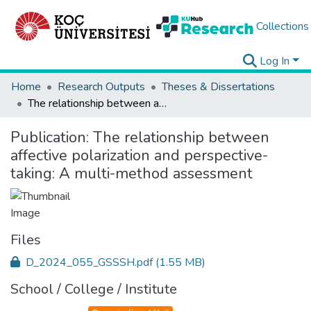
Collections
Log In
Home
Research Outputs
Theses & Dissertations
The relationship between affective polarization and perspective-taking: A multi-method assessment
Publication:
The relationship between
affective polarization and perspective-
taking: A multi-method assessment
Files
D_2024_055_GSSSH.pdf
(1.55 MB)
School / College / Institute