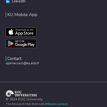
LinkedIn
KU Mobile App
Contact
openaccess@ku.edu.tr
© 2024 KOÇ University
The Research Hub Built with
DSpace
|
Lyrasis