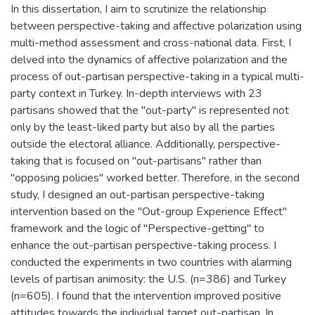
In this dissertation, I aim to scrutinize the relationship
between perspective-taking and affective polarization using
multi-method assessment and cross-national data. First, I
delved into the dynamics of affective polarization and the
process of out-partisan perspective-taking in a typical multi-
party context in Turkey. In-depth interviews with 23
partisans showed that the "out-party" is represented not
only by the least-liked party but also by all the parties
outside the electoral alliance. Additionally, perspective-
taking that is focused on "out-partisans" rather than
"opposing policies" worked better. Therefore, in the second
study, I designed an out-partisan perspective-taking
intervention based on the "Out-group Experience Effect"
framework and the logic of "Perspective-getting" to
enhance the out-partisan perspective-taking process. I
conducted the experiments in two countries with alarming
levels of partisan animosity: the U.S. (n=386) and Turkey
(n=605). I found that the intervention improved positive
attitudes towards the individual target out-partisan. In