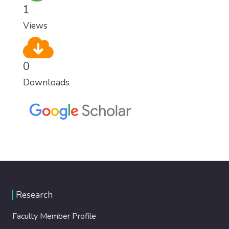
1
Views
0
Downloads
Research
Faculty Member Profile