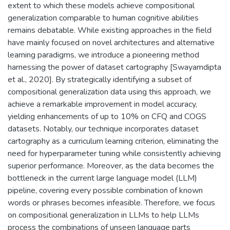
extent to which these models achieve compositional
generalization comparable to human cognitive abilities
remains debatable. While existing approaches in the field
have mainly focused on novel architectures and alternative
learning paradigms, we introduce a pioneering method
harnessing the power of dataset cartography [Swayamdipta
et al., 2020]. By strategically identifying a subset of
compositional generalization data using this approach, we
achieve a remarkable improvement in model accuracy,
yielding enhancements of up to 10% on CFQ and COGS
datasets. Notably, our technique incorporates dataset
cartography as a curriculum learning criterion, eliminating the
need for hyperparameter tuning while consistently achieving
superior performance. Moreover, as the data becomes the
bottleneck in the current large language model (LLM)
pipeline, covering every possible combination of known
words or phrases becomes infeasible. Therefore, we focus
on compositional generalization in LLMs to help LLMs
process the combinations of unseen language parts