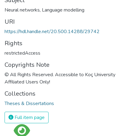
Subject
Neural networks
,
Language modelling
URI
https://hdl.handle.net/20.500.14288/29742
Rights
restrictedAccess
Copyrights Note
© All Rights Reserved. Accessible to Koç University
Affiliated Users Only!
Collections
Theses & Dissertations
Full item page