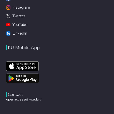
Instagram
Twitter
YouTube
LinkedIn
KU Mobile App
Contact
openaccess@ku.edu.tr