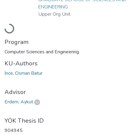
ENGINEERING
Upper Org Unit
Loading...
Program
Computer Sciences and Engineering
KU-Authors
İnce, Osman Batur
Advisor
Erdem, Aykut
YÖK Thesis ID
904945