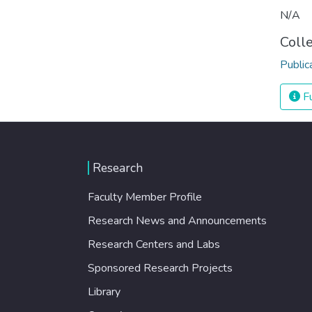
N/A
Coll
Public
Fu
Research
Faculty Member Profile
Research News and Announcements
Research Centers and Labs
Sponsored Research Projects
Library