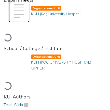
Departments
Organizational Unit
KUH (Koç University Hospital)
Loading...
School / College / Institute
Organizational Unit
KUH (KOÇ UNIVERSITY HOSPITAL)
UPPER
Loading...
KU-Authors
Tekin, Süda