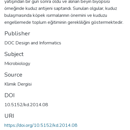
yatışından bir gün sonra öldü ve alınan beyin biyopsisi
örneğinde kuduz antijeni saptandı. Sunulan olgular, kuduz
bulaşmasında köpek ısırmalarının önemini ve kuduzu
engellemede toplum eğitiminin gerekliliğini göstermektedir.
Publisher
DOC Design and Informatics
Subject
Microbiology
Source
Klimik Dergisi
DOI
10.5152/kd.2014.08
URI
https://doi.org/10.5152/kd.2014.08