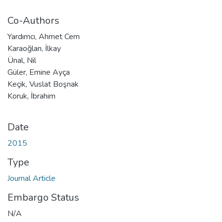
Co-Authors
Yardımcı, Ahmet Cem
Karaoğlan, İlkay
Ünal, Nil
Güler, Emine Ayça
Keçik, Vuslat Boşnak
Koruk, İbrahim
Date
2015
Type
Journal Article
Embargo Status
N/A