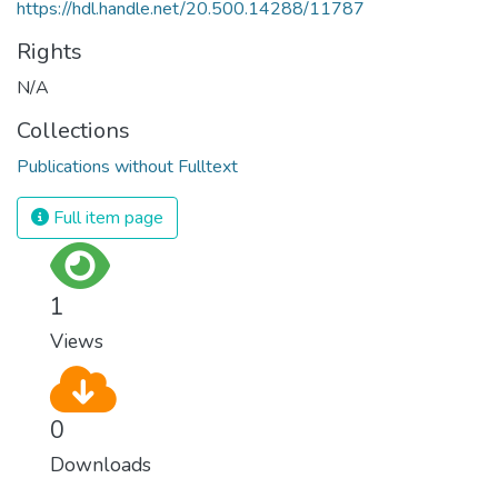
https://hdl.handle.net/20.500.14288/11787
Rights
N/A
Collections
Publications without Fulltext
Full item page
1
Views
0
Downloads