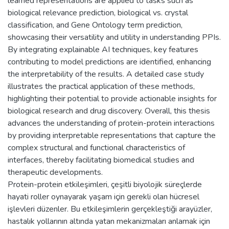
learned representations are applied to tasks such as
biological relevance prediction, biological vs. crystal
classification, and Gene Ontology term prediction,
showcasing their versatility and utility in understanding PPIs.
By integrating explainable AI techniques, key features
contributing to model predictions are identified, enhancing
the interpretability of the results. A detailed case study
illustrates the practical application of these methods,
highlighting their potential to provide actionable insights for
biological research and drug discovery. Overall, this thesis
advances the understanding of protein-protein interactions
by providing interpretable representations that capture the
complex structural and functional characteristics of
interfaces, thereby facilitating biomedical studies and
therapeutic developments.
Protein-protein etkileşimleri, çeşitli biyolojik süreçlerde
hayati roller oynayarak yaşam için gerekli olan hücresel
işlevleri düzenler. Bu etkileşimlerin gerçekleştiği arayüzler,
hastalık yollarının altında yatan mekanizmaları anlamak için