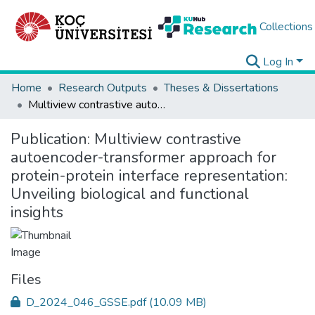
Collections
Log In
Home
Research Outputs
Theses & Dissertations
Multiview contrastive autoencoder-transformer approach for protein-protein interface representation: Unveiling biological and functional insights
Publication:
Multiview contrastive
autoencoder-transformer approach for
protein-protein interface representation:
Unveiling biological and functional
insights
Files
D_2024_046_GSSE.pdf
(10.09 MB)