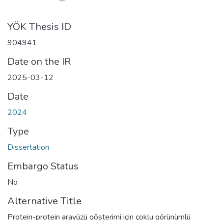
YÖK Thesis ID
904941
Date on the IR
2025-03-12
Date
2024
Type
Dissertation
Embargo Status
No
Alternative Title
Protein-protein arayüzü gösterimi için çoklu görünümlü