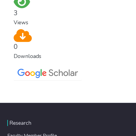
3
Views
0
Downloads
Research
Faculty Member Profile