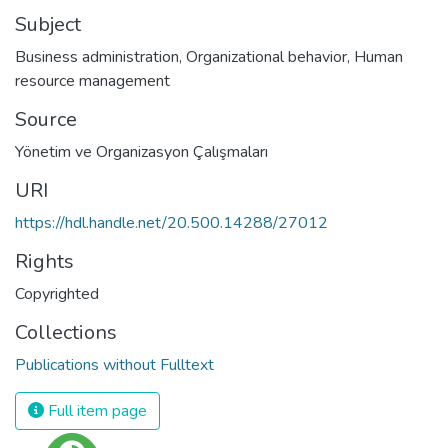
Subject
Business administration
,
Organizational behavior
,
Human
resource management
Source
Yönetim ve Organizasyon Çalışmaları
URI
https://hdl.handle.net/20.500.14288/27012
Rights
Copyrighted
Collections
Publications without Fulltext
Full item page