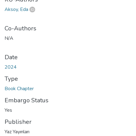
Aksoy, Eda
Co-Authors
N/A
Date
2024
Type
Book Chapter
Embargo Status
Yes
Publisher
Yaz Yayınları