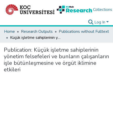
Collections
Log In
Home
Research Outputs
Publications without Fulltext
Küçük işletme sahiplerinin yönetim felsefeleri ve bunların çalışanların işle bütünleşmesine ve örgüt iklimine etkileri
Publication:
Küçük işletme sahiplerinin
yönetim felsefeleri ve bunların çalışanların
işle bütünleşmesine ve örgüt iklimine
etkileri