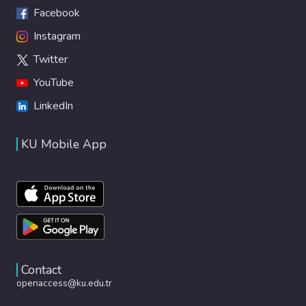
Facebook
Instagram
Twitter
YouTube
LinkedIn
KU Mobile App
Contact
openaccess@ku.edu.tr