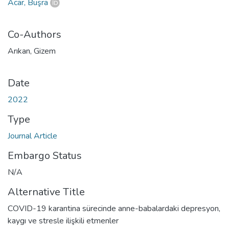
Acar, Büşra
Co-Authors
Arıkan, Gizem
Date
2022
Type
Journal Article
Embargo Status
N/A
Alternative Title
COVID-19 karantina sürecinde anne-babalardaki depresyon,
kaygı ve stresle ilişkili etmenler