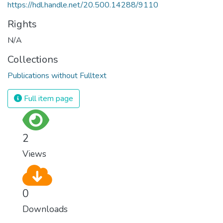
https://hdl.handle.net/20.500.14288/9110
Rights
N/A
Collections
Publications without Fulltext
Full item page
2
Views
0
Downloads