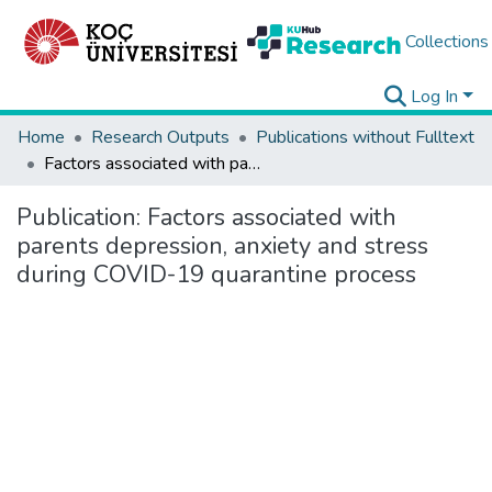
Collections
Log In
Home
Research Outputs
Publications without Fulltext
Factors associated with parents depression, anxiety and stress during COVID-19 quarantine process
Publication:
Factors associated with
parents depression, anxiety and stress
during COVID-19 quarantine process