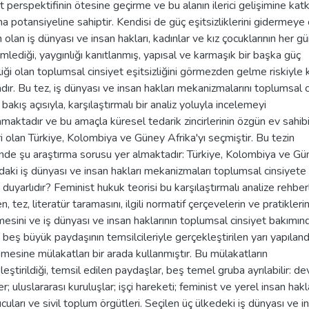
t perspektifinin ötesine geçirme ve bu alanın ilerici gelişimine kat
a potansiyeline sahiptir. Kendisi de güç eşitsizliklerini gidermeye 
n olan iş dünyası ve insan hakları, kadınlar ve kız çocuklarının her g
mlediği, yaygınlığı kanıtlanmış, yapısal ve karmaşık bir başka güç
liği olan toplumsal cinsiyet eşitsizliğini görmezden gelme riskiyle 
adır. Bu tez, iş dünyası ve insan hakları mekanizmalarını toplumsal c
i bakış açısıyla, karşılaştırmalı bir analiz yoluyla incelemeyi
maktadır ve bu amaçla küresel tedarik zincirlerinin özgün ev sahib
ri olan Türkiye, Kolombiya ve Güney Afrika'yı seçmiştir. Bu tezin
nde şu araştırma sorusu yer almaktadır: Türkiye, Kolombiya ve Gü
'daki iş dünyası ve insan hakları mekanizmaları toplumsal cinsiyete
duyarlıdır? Feminist hukuk teorisi bu karşılaştırmalı analize rehber
, tez, literatür taramasını, ilgili normatif çerçevelerin ve pratikleri
mesini ve iş dünyası ve insan haklarının toplumsal cinsiyet bakımın
 beş büyük paydaşının temsilcileriyle gerçekleştirilen yarı yapıland
emesine mülakatları bir arada kullanmıştır. Bu mülakatların
eştirildiği, temsil edilen paydaşlar, beş temel gruba ayrılabilir: dev
er; uluslararası kuruluşlar; işçi hareketi; feminist ve yerel insan hakl
uları ve sivil toplum örgütleri. Seçilen üç ülkedeki iş dünyası ve i