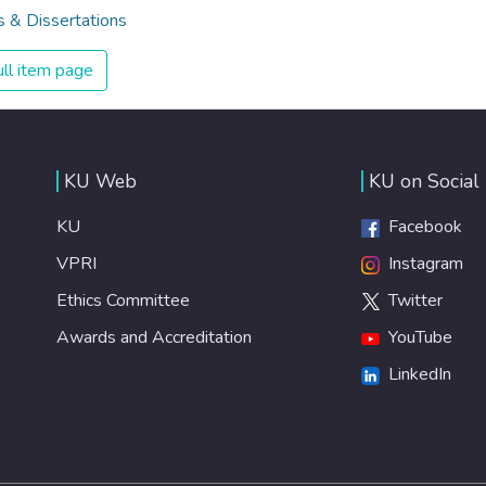
 & Dissertations
ll item page
KU Web
KU on Social
KU
Facebook
VPRI
Instagram
Ethics Committee
Twitter
Awards and Accreditation
YouTube
LinkedIn