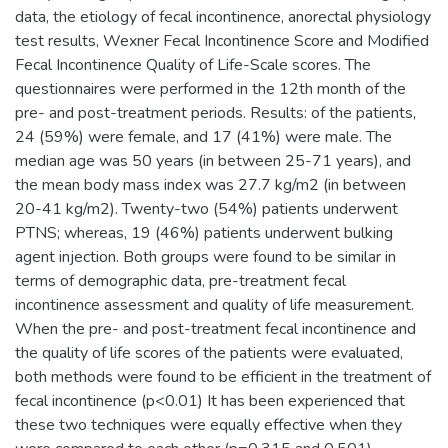
data, the etiology of fecal incontinence, anorectal physiology
test results, Wexner Fecal Incontinence Score and Modified
Fecal Incontinence Quality of Life-Scale scores. The
questionnaires were performed in the 12th month of the
pre- and post-treatment periods. Results: of the patients,
24 (59%) were female, and 17 (41%) were male. The
median age was 50 years (in between 25-71 years), and
the mean body mass index was 27.7 kg/m2 (in between
20-41 kg/m2). Twenty-two (54%) patients underwent
PTNS; whereas, 19 (46%) patients underwent bulking
agent injection. Both groups were found to be similar in
terms of demographic data, pre-treatment fecal
incontinence assessment and quality of life measurement.
When the pre- and post-treatment fecal incontinence and
the quality of life scores of the patients were evaluated,
both methods were found to be efficient in the treatment of
fecal incontinence (p<0.01) It has been experienced that
these two techniques were equally effective when they