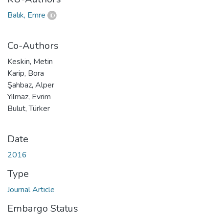
Balık, Emre
Co-Authors
Keskin, Metin
Karip, Bora
Şahbaz, Alper
Yılmaz, Evrim
Bulut, Türker
Date
2016
Type
Journal Article
Embargo Status