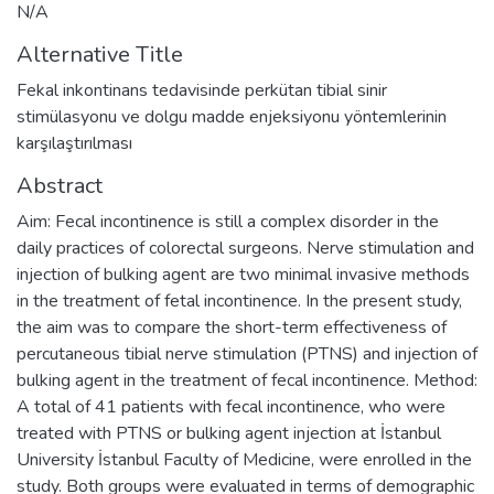
N/A
Alternative Title
Fekal inkontinans tedavisinde perkütan tibial sinir
stimülasyonu ve dolgu madde enjeksiyonu yöntemlerinin
karşılaştırılması
Abstract
Aim: Fecal incontinence is still a complex disorder in the
daily practices of colorectal surgeons. Nerve stimulation and
injection of bulking agent are two minimal invasive methods
in the treatment of fetal incontinence. In the present study,
the aim was to compare the short-term effectiveness of
percutaneous tibial nerve stimulation (PTNS) and injection of
bulking agent in the treatment of fecal incontinence. Method:
A total of 41 patients with fecal incontinence, who were
treated with PTNS or bulking agent injection at İstanbul
University İstanbul Faculty of Medicine, were enrolled in the
study. Both groups were evaluated in terms of demographic