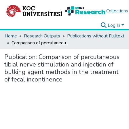
Collections
Log In
Home
Research Outputs
Publications without Fulltext
Comparison of percutaneous tibial nerve stimulation and injection of bulking agent methods in the treatment of fecal incontinence
Publication:
Comparison of percutaneous
tibial nerve stimulation and injection of
bulking agent methods in the treatment
of fecal incontinence