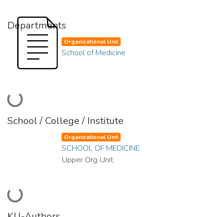
Departments
Organizational Unit
School of Medicine
Loading...
School / College / Institute
Organizational Unit
SCHOOL OF MEDICINE
Upper Org Unit
Loading...
KU-Authors