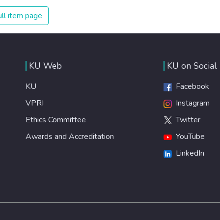
ll item page
KU Web
KU on Social
KU
Facebook
VPRI
Instagram
Ethics Committee
Twitter
Awards and Accreditation
YouTube
LinkedIn