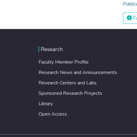
Public
Fu
Research
Faculty Member Profile
Research News and Announcements
Research Centers and Labs
Sponsored Research Projects
Library
Open Access