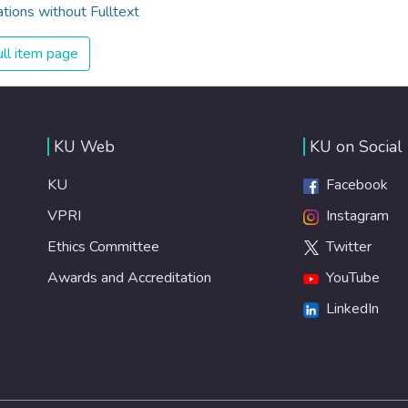
ations without Fulltext
ll item page
KU Web
KU on Social
KU
Facebook
VPRI
Instagram
Ethics Committee
Twitter
Awards and Accreditation
YouTube
LinkedIn