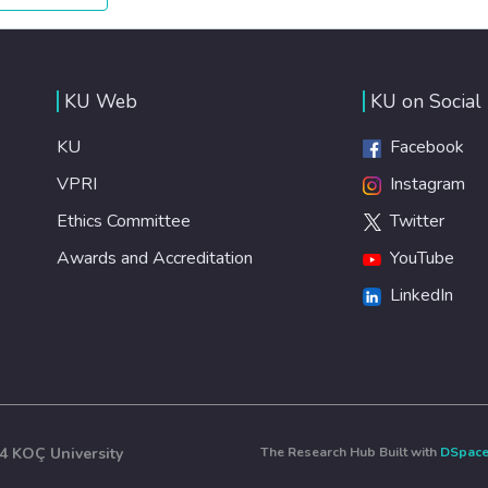
KU Web
KU on Social
KU
Facebook
VPRI
Instagram
Ethics Committee
Twitter
Awards and Accreditation
YouTube
LinkedIn
4 KOÇ University
The Research Hub Built with
DSpac