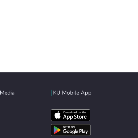
 Media
KU Mobile App