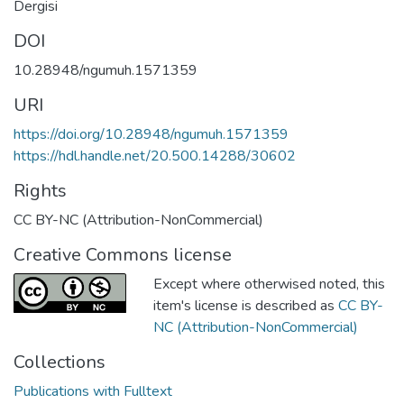
Dergisi
DOI
10.28948/ngumuh.1571359
URI
https://doi.org/10.28948/ngumuh.1571359
https://hdl.handle.net/20.500.14288/30602
Rights
CC BY-NC (Attribution-NonCommercial)
Creative Commons license
Except where otherwised noted, this
item's license is described as
CC BY-
NC (Attribution-NonCommercial)
Collections
Publications with Fulltext