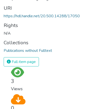
URI
https://hdl.handle.net/20.500.14288/17050
Rights
N/A
Collections
Publications without Fulltext
Full item page
3
Views
0