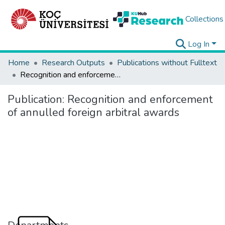
Collections
Log In
Home
Research Outputs
Publications without Fulltext
Recognition and enforcement of annulled foreign arbitral awards
Publication:
Recognition and enforcement
of annulled foreign arbitral awards