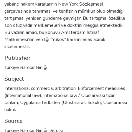
yabancı hakem kararlarının New York Sözleşmesi
çerçevesinde tanınması ve tenfizinin mümkün olup olmadığı
tartışması yeniden gündeme gelmiştir. Bu tartışma, özellikle
son otuz yıldır mahkemeleri ve doktrini meşgul etmektedir.
Bu yazının amacı, bu konuyu Amsterdam İstinaf
Mahkemesi’nin verdiği “Yukos” kararını esas alarak
incelemektir.
Publisher
Türkiye Barolar Birliği
Subject
International commercial arbitration
,
Enforcement measures
(International law)
,
International law / Uluslararası ticari
tahkim
,
Uygulama tedbirleri (Uluslararası hukuk)
,
Uluslararası
hukuk
Source
Türkiye Barolar Birliği Dergisi