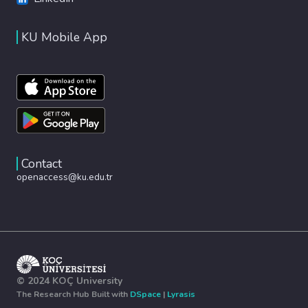
KU Mobile App
Contact
openaccess@ku.edu.tr
© 2024 KOÇ University
The Research Hub Built with
DSpace
|
Lyrasis