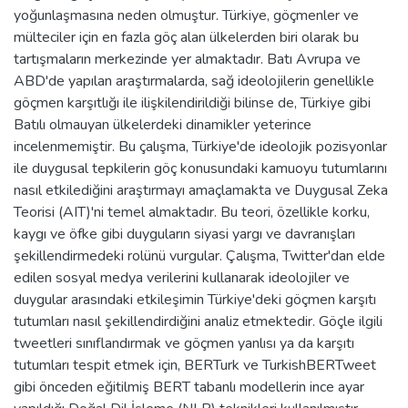
yoğunlaşmasına neden olmuştur. Türkiye, göçmenler ve
mülteciler için en fazla göç alan ülkelerden biri olarak bu
tartışmaların merkezinde yer almaktadır. Batı Avrupa ve
ABD'de yapılan araştırmalarda, sağ ideolojilerin genellikle
göçmen karşıtlığı ile ilişkilendirildiği bilinse de, Türkiye gibi
Batılı olmauyan ülkelerdeki dinamikler yeterince
incelenmemiştir. Bu çalışma, Türkiye'de ideolojik pozisyonlar
ile duygusal tepkilerin göç konusundaki kamuoyu tutumlarını
nasıl etkilediğini araştırmayı amaçlamakta ve Duygusal Zeka
Teorisi (AIT)'ni temel almaktadır. Bu teori, özellikle korku,
kaygı ve öfke gibi duyguların siyasi yargı ve davranışları
şekillendirmedeki rolünü vurgular. Çalışma, Twitter'dan elde
edilen sosyal medya verilerini kullanarak ideolojiler ve
duygular arasındaki etkileşimin Türkiye'deki göçmen karşıtı
tutumları nasıl şekillendirdiğini analiz etmektedir. Göçle ilgili
tweetleri sınıflandırmak ve göçmen yanlısı ya da karşıtı
tutumları tespit etmek için, BERTurk ve TurkishBERTweet
gibi önceden eğitilmiş BERT tabanlı modellerin ince ayar