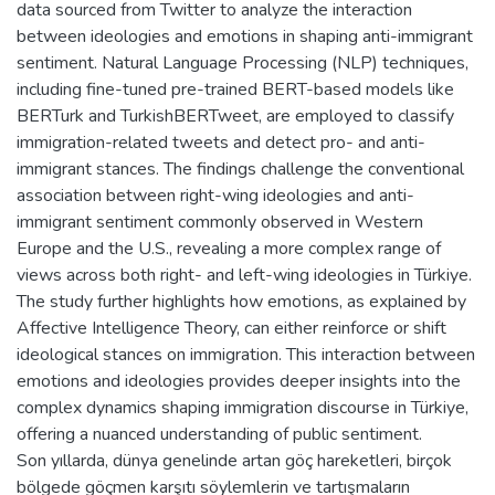
data sourced from Twitter to analyze the interaction
between ideologies and emotions in shaping anti-immigrant
sentiment. Natural Language Processing (NLP) techniques,
including fine-tuned pre-trained BERT-based models like
BERTurk and TurkishBERTweet, are employed to classify
immigration-related tweets and detect pro- and anti-
immigrant stances. The findings challenge the conventional
association between right-wing ideologies and anti-
immigrant sentiment commonly observed in Western
Europe and the U.S., revealing a more complex range of
views across both right- and left-wing ideologies in Türkiye.
The study further highlights how emotions, as explained by
Affective Intelligence Theory, can either reinforce or shift
ideological stances on immigration. This interaction between
emotions and ideologies provides deeper insights into the
complex dynamics shaping immigration discourse in Türkiye,
offering a nuanced understanding of public sentiment.
Son yıllarda, dünya genelinde artan göç hareketleri, birçok
bölgede göçmen karşıtı söylemlerin ve tartışmaların