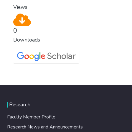
Views
0
Downloads
Research
Faculty Member Profile
Research News and Announcements