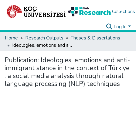
Collections
Log In
Home
Research Outputs
Theses & Dissertations
Ideologies, emotions and anti-immigrant stance in the context of Türkiye : a social media analysis through natural language processing (NLP) techniques
Publication:
Ideologies, emotions and anti-
immigrant stance in the context of Türkiye
: a social media analysis through natural
language processing (NLP) techniques