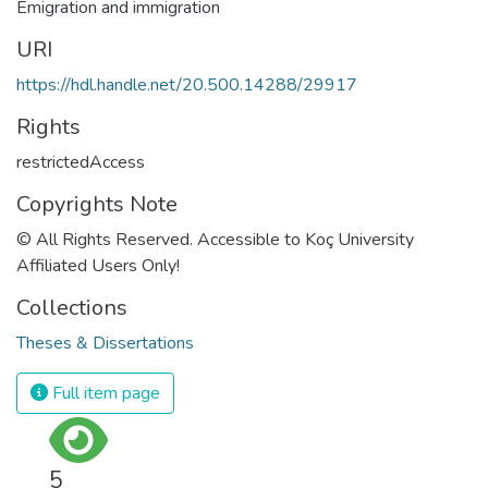
Emigration and immigration
URI
https://hdl.handle.net/20.500.14288/29917
Rights
restrictedAccess
Copyrights Note
© All Rights Reserved. Accessible to Koç University
Affiliated Users Only!
Collections
Theses & Dissertations
Full item page
5