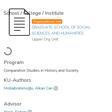
School / College / Institute
Organizational Unit
GRADUATE SCHOOL OF SOCIAL
SCIENCES AND HUMANITIES
Upper Org Unit
Loading...
Program
Comparative Studies in History and Society
KU-Authors
Mollaibrahimoğlu, Alkan Can
Advisor
Yörük, Erdem