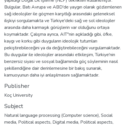
yapıldığı Doğal Dil İşleme (NLP) teknikleri kullanılmıştır.
Bulgular, Batı Avrupa ve ABD'de yaygın olarak gözlemlenen
sağ ideolojiler ile göçmen karşıtlığı arasındaki geleneksel
ilişkiyi sorgulamakta ve Türkiye'deki sağ ve sol ideolojiler
arasında daha karmaşık görüşlerin var olduğunu ortaya
koymaktadır. Çalışma ayrıca, AIT''nin açıkladığı gibi, öfke,
kaygı ve korku gibi duyguların ideolojik tutumları
pekiştirebileceğini ya da değiştirebileceğini vurgulamaktadır.
Bu duygular ile ideolojiler arasındaki etkileşim, Türkiye'nin
benzersiz siyasi ve sosyal bağlamında göç söyleminin nasıl
şekillendiğine dair derinlemesine bir bakış sunarak,
kamuoyunun daha iyi anlaşılmasını sağlamaktadır.
Publisher
Koç University
Subject
Natural language processing (Computer science)
,
Social
media, Political aspects
,
Digital media, Political aspects
,