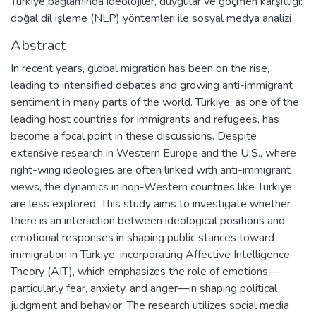
Türkiye bağlamında ideolojiler, duygular ve göçmen karşıtlığı:
doğal dil işleme (NLP) yöntemleri ile sosyal medya analizi
Abstract
In recent years, global migration has been on the rise,
leading to intensified debates and growing anti-immigrant
sentiment in many parts of the world. Türkiye, as one of the
leading host countries for immigrants and refugees, has
become a focal point in these discussions. Despite
extensive research in Western Europe and the U.S., where
right-wing ideologies are often linked with anti-immigrant
views, the dynamics in non-Western countries like Türkiye
are less explored. This study aims to investigate whether
there is an interaction between ideological positions and
emotional responses in shaping public stances toward
immigration in Türkiye, incorporating Affective Intelligence
Theory (AIT), which emphasizes the role of emotions—
particularly fear, anxiety, and anger—in shaping political
judgment and behavior. The research utilizes social media