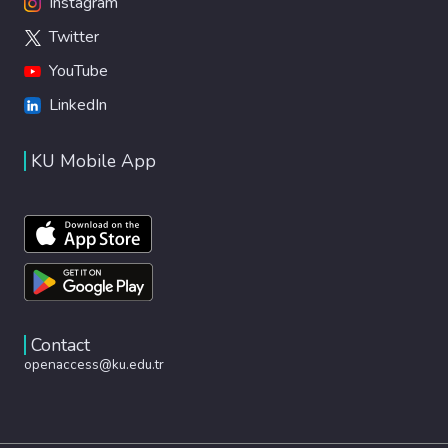
Instagram
Twitter
YouTube
LinkedIn
KU Mobile App
Contact
openaccess@ku.edu.tr