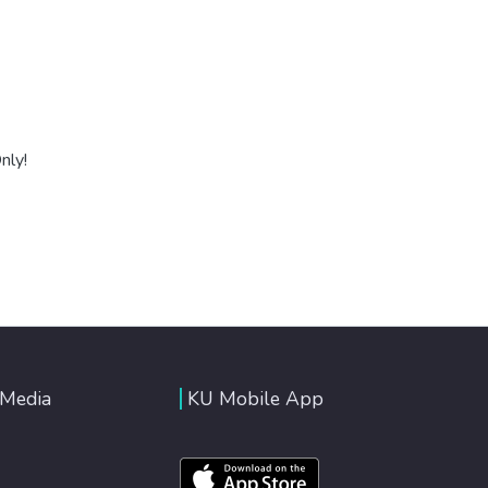
nly!
 Media
KU Mobile App