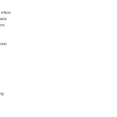
e
 etkisi
arla
emi
kiler
ng